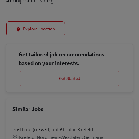
#minijobnlduisburg
Explore Location
Get tailored job recommendations
based on your interests.
Get Started
Similar Jobs
Postbote (m/w/d) auf Abruf in Krefeld
Location
Krefeld, Nordrhein-Westfalen, Germany