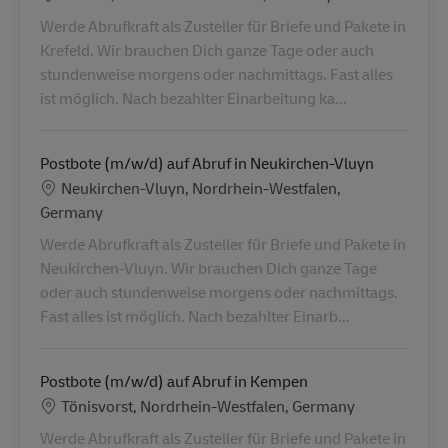
Werde Abrufkraft als Zusteller für Briefe und Pakete in
Krefeld. Wir brauchen Dich ganze Tage oder auch
stundenweise morgens oder nachmittags. Fast alles
ist möglich. Nach bezahlter Einarbeitung ka...
Postbote (m/w/d) auf Abruf in Neukirchen-Vluyn
Location
Neukirchen-Vluyn, Nordrhein-Westfalen,
Germany
Werde Abrufkraft als Zusteller für Briefe und Pakete in
Neukirchen-Vluyn. Wir brauchen Dich ganze Tage
oder auch stundenweise morgens oder nachmittags.
Fast alles ist möglich. Nach bezahlter Einarb...
Postbote (m/w/d) auf Abruf in Kempen
Location
Tönisvorst, Nordrhein-Westfalen, Germany
Werde Abrufkraft als Zusteller für Briefe und Pakete in