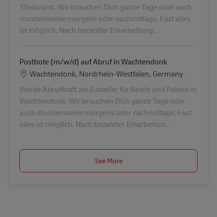
Tönisvorst. Wir brauchen Dich ganze Tage oder auch
stundenweise morgens oder nachmittags. Fast alles
ist möglich. Nach bezahlter Einarbeitung...
Postbote (m/w/d) auf Abruf in Wachtendonk
Location
Wachtendonk, Nordrhein-Westfalen, Germany
Werde Abrufkraft als Zusteller für Briefe und Pakete in
Wachtendonk. Wir brauchen Dich ganze Tage oder
auch stundenweise morgens oder nachmittags. Fast
alles ist möglich. Nach bezahlter Einarbeitun...
See More