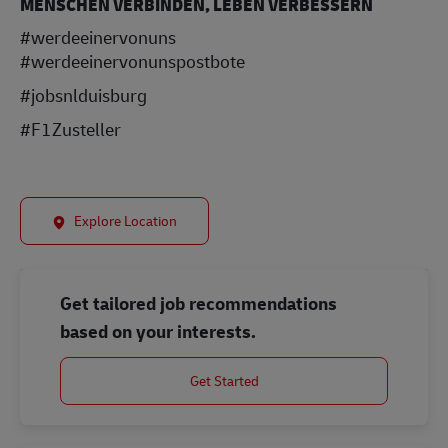
MENSCHEN VERBINDEN, LEBEN VERBESSERN
#werdeeinervonuns
#werdeeinervonunspostbote
#jobsnlduisburg
#F1Zusteller
Explore Location
Get tailored job recommendations
based on your interests.
Get Started