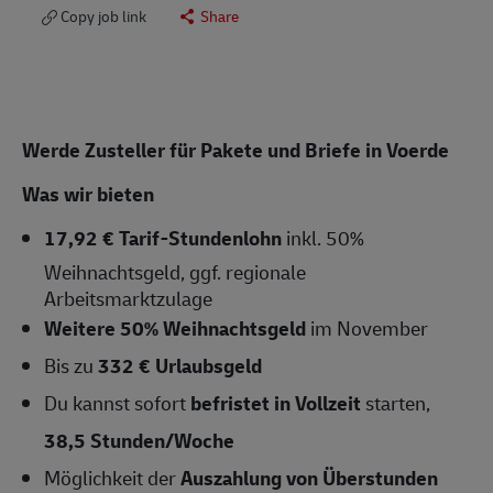
Copy job link
Share
Werde
Zusteller
für Pakete und Briefe in Voerde
Was wir bieten
17,92 € Tarif-Stundenlohn
inkl. 50%
Weihnachtsgeld, ggf. regionale
Arbeitsmarktzulage
Weitere 50% Weihnachtsgeld
im November
Bis zu
332 € Urlaubsgeld
Du kannst sofort
befristet in Vollzeit
starten,
38,5 Stunden/Woche
Möglichkeit der
Auszahlung von Überstunden