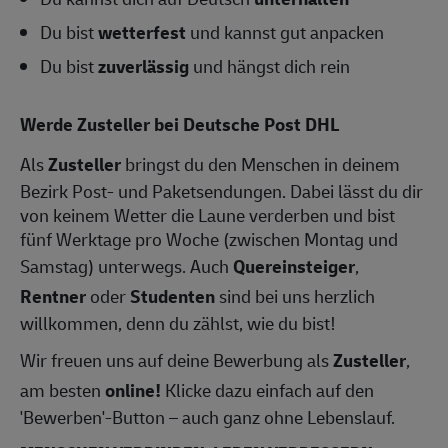
Du bist
wetterfest
und kannst gut anpacken
Du bist
zuverlässig
und hängst dich rein
Werde
Zusteller
bei Deutsche Post DHL
Als
Zusteller
bringst du den Menschen in deinem
Bezirk Post- und Paketsendungen. Dabei lässt du dir
von keinem Wetter die Laune verderben und bist
fünf Werktage pro Woche (zwischen Montag und
Samstag) unterwegs. Auch
Quereinsteiger
,
Rentner
oder
Studenten
sind bei uns herzlich
willkommen, denn du zählst, wie du bist!
Wir freuen uns auf deine Bewerbung als
Zusteller
,
am besten
online!
Klicke dazu einfach auf den
'Bewerben'-Button – auch ganz ohne Lebenslauf.