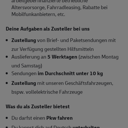
arbeitgeberfinanzierte betriebliche
Altersvorsorge, Fahrradleasing, Rabatte bei
Mobilfunkanbietern, etc.
Deine Aufgaben als
Zusteller
bei uns
Zustellung
von Brief- und Paketsendungen mit
zur Verfügung gestellten Hilfsmitteln
Auslieferung an
5 Werktagen
(zwischen Montag
und Samstag)
Sendungen
im Durchschnitt unter 10 kg
Zustellung
mit unseren Geschäftsfahrzeugen,
bspw. vollelektrische Fahrzeuge
Was du als Zusteller bietest
Du darfst einen
Pkw fahren
Du kannst dich auf Deutsch
unterhalten