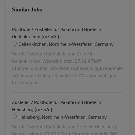
Similar Jobs
Postbote / Zusteller für Pakete und Briefe in
Geilenkirchen (m/w/d)
Location
Geilenkirchen, Nordrhein-Westfalen, Germany
Werde Postbote für Pakete und Briefe in
Geilenkirchen. Was wir bieten. 17,92 € Tarif-
Stundenlohn inkl. 50% Weihnachtsgeld, ggf. regionale
Arbeitsmarktzulage. + weitere 50% Weihnachtsgeld
im Novembe...
Zusteller / Postbote für Pakete und Briefe in
Heinsberg (m/w/d)
Location
Heinsberg, Nordrhein-Westfalen, Germany
Werde Postbote für Pakete und Briefe in Heinsberg.
Was wir bieten. 17,92 € Tarif-Stundenlohn inkl. 50%