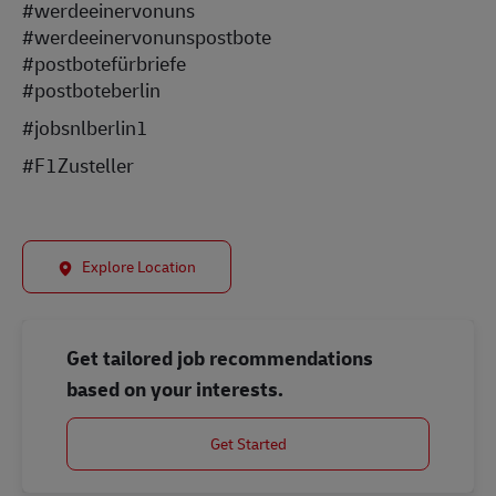
#werdeeinervonuns
#werdeeinervonunspostbote
#postbotefürbriefe
#postboteberlin
#jobsnlberlin1
#F1Zusteller
Explore Location
Get tailored job recommendations
based on your interests.
Get Started