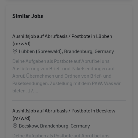
Similar Jobs
Aushilfsjob auf Abrufbasis / Postbote in Lübben
(m/w/d)
Location
Lübben (Spreewald), Brandenburg, Germany
Deine Aufgaben als Postbote auf Abruf bei uns.
Auslieferung von Brief- und Paketsendungen auf
Abruf. Übernehmen und Ordnen von Brief- und
Paketsendungen. Zustellung mit dem PKW. Was wir
bieten. 17,...
Aushilfsjob auf Abrufbasis / Postbote in Beeskow
(m/w/d)
Location
Beeskow, Brandenburg, Germany
Deine Aufgaben als Postbote auf Abruf bei uns.