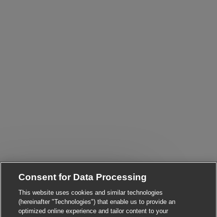
Consent for Data Processing
Close chatbot notificat
Hi! Are you interested in this job?
This website uses cookies and similar technologies
(hereinafter "Technologies") that enable us to provide an
I'm interested
Find similar jobs
optimized online experience and tailor content to your