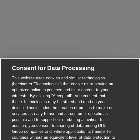
Consent for Data Processing
Close chatbot notifica
Hi! Are you interested in this job?
This website uses cookies and similar technologies
(hereinafter "Technologies") that enable us to provide an
optimized online experience and tailor content to your
I'm interested
Find similar jobs
interests. By clicking "Accept all", you consent that
these Technologies may be stored and read on your
device. This includes the creation of profiles to make our
services as easy to use and as customer-specific as
possible and to support our marketing activities. In
addition, you consent to sharing of data among DHL
Group companies and, where applicable, its transfer to
countries without an equivalent level of data protection to