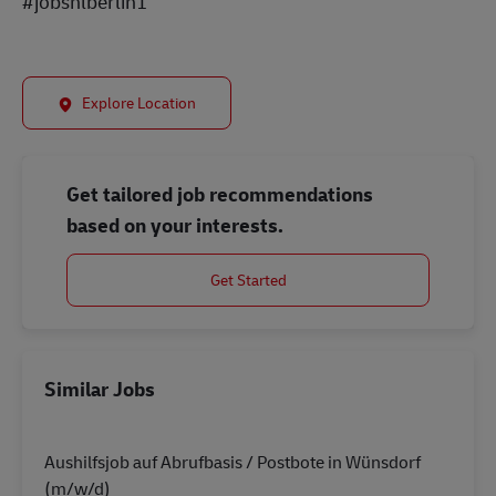
#jobsnlberlin1
Explore Location
Get tailored job recommendations
based on your interests.
Get Started
Similar Jobs
Aushilfsjob auf Abrufbasis / Postbote in Wünsdorf
(m/w/d)