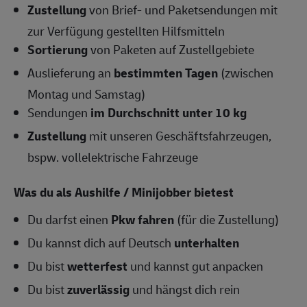
Zustellung
von Brief- und Paketsendungen mit
zur Verfügung gestellten Hilfsmitteln
Sortierung
von Paketen auf Zustellgebiete
Auslieferung an
bestimmten Tagen
(zwischen
Montag und Samstag)
Sendungen
im Durchschnitt unter 10 kg
Zustellung
mit unseren Geschäftsfahrzeugen,
bspw. vollelektrische Fahrzeuge
Was du als Aushilfe / Minijobber bietest
Du darfst einen
Pkw fahren
(für die Zustellung)
Du kannst dich auf Deutsch
unterhalten
Du bist
wetterfest
und kannst gut anpacken
Du bist
zuverlässig
und hängst dich rein