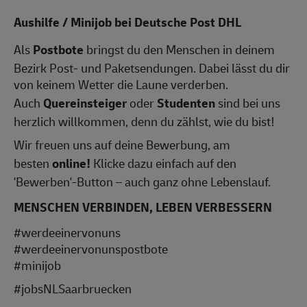
Aushilfe / Minijob bei Deutsche Post DHL
Als
Postbote
bringst du den Menschen in deinem
Bezirk Post- und Paketsendungen. Dabei lässt du dir
von keinem Wetter die Laune verderben.
Auch
Quereinsteiger
oder
Studenten
sind bei uns
herzlich willkommen, denn du zählst, wie du bist!
Wir freuen uns auf deine Bewerbung, am
besten
online!
Klicke dazu einfach auf den
'Bewerben'-Button – auch ganz ohne Lebenslauf.
MENSCHEN VERBINDEN, LEBEN VERBESSERN
#werdeeinervonuns
#werdeeinervonunspostbote
#minijob
#jobsNLSaarbruecken