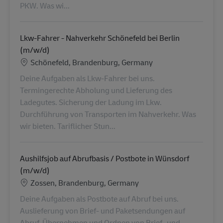
PKW. Was wi...
Lkw-Fahrer - Nahverkehr Schönefeld bei Berlin
(m/w/d)
Location
Schönefeld, Brandenburg, Germany
Deine Aufgaben als Lkw-Fahrer bei uns.
Termingerechte Abholung und Lieferung des
Ladegutes. Sicherung der Ladung im Lkw.
Durchführung von Transporten im Nahverkehr. Was
wir bieten. Tariflicher Stun...
Aushilfsjob auf Abrufbasis / Postbote in Wünsdorf
(m/w/d)
Location
Zossen, Brandenburg, Germany
Deine Aufgaben als Postbote auf Abruf bei uns.
Auslieferung von Brief- und Paketsendungen auf
Abruf. Übernehmen und Ordnen von Brief- und