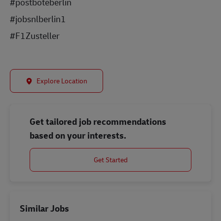
#postboteberlin
#jobsnlberlin1
#F1Zusteller
Explore Location
Get tailored job recommendations
based on your interests.
Get Started
Similar Jobs