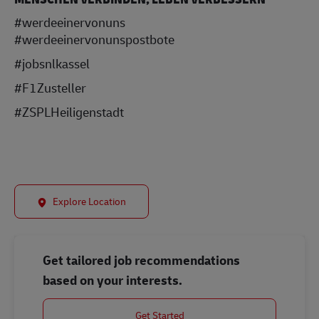
#werdeeinervonuns
#werdeeinervonunspostbote
#jobsnlkassel
#F1Zusteller
#ZSPLHeiligenstadt
Explore Location
Get tailored job recommendations
based on your interests.
Get Started