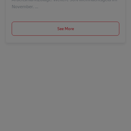
November. ...
See More