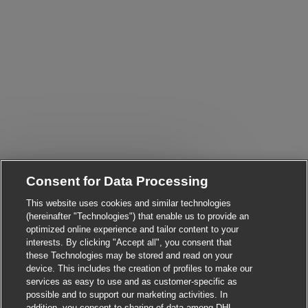
Consent for Data Processing
Close chatbot notificati
i! Are you interested in this job?
This website uses cookies and similar technologies
I'm interested
Find similar jobs
(hereinafter "Technologies") that enable us to provide an
optimized online experience and tailor content to your
interests. By clicking "Accept all", you consent that
these Technologies may be stored and read on your
device. This includes the creation of profiles to make our
services as easy to use and as customer-specific as
possible and to support our marketing activities. In
addition, you consent to sharing of data among DHL