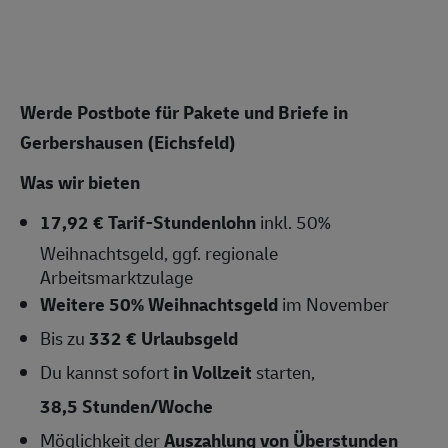
Werde Postbote für Pakete und Briefe in
Gerbershausen (Eichsfeld)
Was wir bieten
17,92 € Tarif-Stundenlohn
inkl. 50%
Weihnachtsgeld, ggf. regionale
Arbeitsmarktzulage
Weitere 50% Weihnachtsgeld
im November
Bis zu
332 € Urlaubsgeld
Du kannst sofort
in Vollzeit
starten,
38,5 Stunden/Woche
Möglichkeit der
Auszahlung von Überstunden