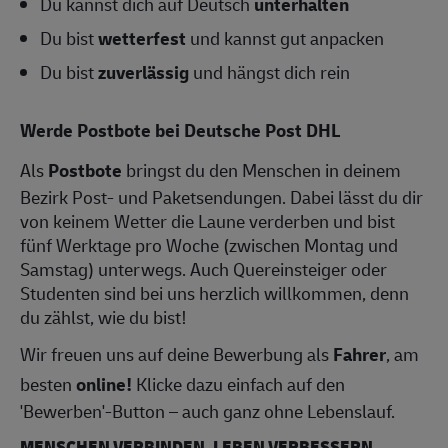
Du kannst dich auf Deutsch
unterhalten
Du bist
wetterfest
und kannst gut anpacken
Du bist
zuverlässig
und hängst dich rein
Werde Postbote bei Deutsche Post DHL
Als
Postbote
bringst du den Menschen in deinem
Bezirk Post- und Paketsendungen. Dabei lässt du dir
von keinem Wetter die Laune verderben und bist
fünf Werktage pro Woche (zwischen Montag und
Samstag) unterwegs. Auch Quereinsteiger oder
Studenten sind bei uns herzlich willkommen, denn
du zählst, wie du bist!
Wir freuen uns auf deine Bewerbung als
Fahrer
, am
besten
online!
Klicke dazu einfach auf den
'Bewerben'-Button – auch ganz ohne Lebenslauf.
MENSCHEN VERBINDEN, LEBEN VERBESSERN