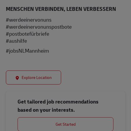
MENSCHEN VERBINDEN, LEBEN VERBESSERN
#werdeeinervonuns
#werdeeinervonunspostbote
#postbotefürbriefe
#aushilfe
#jobsNLMannheim
Explore Location
Get tailored job recommendations
based on your interests.
Get Started