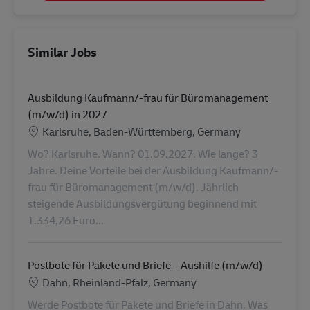
Similar Jobs
Ausbildung Kaufmann/-frau für Büromanagement
(m/w/d) in 2027
Location
Karlsruhe, Baden-Württemberg, Germany
Wo? Karlsruhe. Wann? 01.09.2027. Wie lange? 3
Jahre. Deine Vorteile bei der Ausbildung Kaufmann/-
frau für Büromanagement (m/w/d). Jährlich
steigende Ausbildungsvergütung beginnend mit
1.334,26 Euro...
Postbote für Pakete und Briefe – Aushilfe (m/w/d)
Location
Dahn, Rheinland-Pfalz, Germany
Werde Postbote für Pakete und Briefe in Dahn. Was