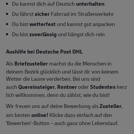
Du kannst dich auf Deutsch
unterhalten
Du fährst
sicher
Fahrrad im Straßenverkehr
Du bist
wetterfest
und kannst gut anpacken
Du bist
zuverlässig
und hängst dich rein
Aushilfe bei Deutsche Post DHL
Als
Briefzusteller
machst du die Menschen in
deinem Bezirk glücklich und lässt dir von keinem
Wetter die Laune verderben. Bei uns sind
auch
Quereinsteiger
,
Rentner
oder
Studenten
herz
lich willkommen, denn du zählst, wie du bist!
Wir freuen uns auf deine Bewerbung als
Zusteller
,
am besten
online!
Klicke dazu einfach auf den
'Bewerben'-Button – auch ganz ohne Lebenslauf.