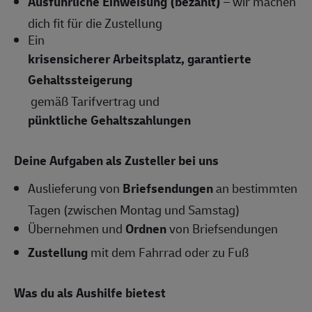
Ausführliche Einweisung (bezahlt)
– wir machen
dich fit für die Zustellung
Ein
krisensicherer Arbeitsplatz, garantierte
Gehaltssteigerung
gemäß Tarifvertrag und
pünktliche Gehaltszahlungen
Deine Aufgaben als Zusteller bei uns
Auslieferung von
Briefsendungen
an bestimmten
Tagen (zwischen Montag und Samstag)
Übernehmen und
Ordnen
von Briefsendungen
Zustellung
mit dem Fahrrad oder zu Fuß
Was du als Aushilfe bietest