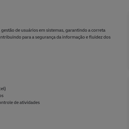
a gestão de usuários em sistemas, garantindo a correta
ontribuindo para a segurança da informação e fluidez dos
el)
os
ntrole de atividades