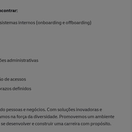
ncontrar:
m sistemas internos (onboarding e offboarding)
ões administrativas
ão de acessos
razos definidos
ando pessoas e negócios. Com soluções inovadoras e
itamos na força da diversidade. Promovemos um ambiente
e se desenvolver e construir uma carreira com propósito.