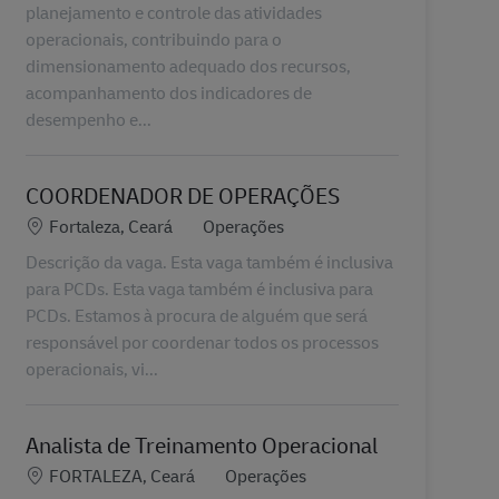
planejamento e controle das atividades
operacionais, contribuindo para o
dimensionamento adequado dos recursos,
acompanhamento dos indicadores de
desempenho e...
COORDENADOR DE OPERAÇÕES
Localização
Categoria
Fortaleza, Ceará
Operações
Descrição da vaga. Esta vaga também é inclusiva
para PCDs. Esta vaga também é inclusiva para
PCDs. Estamos à procura de alguém que será
responsável por coordenar todos os processos
operacionais, vi...
Analista de Treinamento Operacional
Localização
Categoria
FORTALEZA, Ceará
Operações