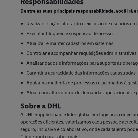
Responsabilidades
Dentre as suas principais responsabilidade, você irá e
Realizar criação, alteração e exclusão de usuários e
Executar bloqueio e suspensão de acesso
Atualizar e manter cadastros em sistemas
Controlar e acompanhar requisições administrativas
Analisar dados e informações para suporte às operaç
Garantir a acuracidade das informações cadastradas
Apoiar na melhoria de processos relacionados à gest
Atuar com alto volume de demandas operacionais e p
Sobre a DHL
A DHL Supply Chain é líder global em logística, conect
operações eficientes, valorizamos cada pessoa e acred
seguro, inclusivo e colaborativo, onde cada talento pod
Clique aqui para saber mais!