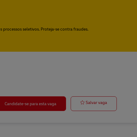
 processos seletivos. Proteja-se contra fraudes.
ASSISTENTE 
Salvar vaga
Candidate-se para esta vaga