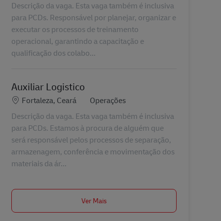
Descrição da vaga. Esta vaga também é inclusiva
para PCDs. Responsável por planejar, organizar e
executar os processos de treinamento
operacional, garantindo a capacitação e
qualificação dos colabo...
Auxiliar Logistico
Localização
Categoria
Fortaleza, Ceará
Operações
Descrição da vaga. Esta vaga também é inclusiva
para PCDs. Estamos à procura de alguém que
será responsável pelos processos de separação,
armazenagem, conferência e movimentação dos
materiais da ár...
Ver Mais