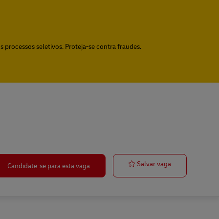
 processos seletivos. Proteja-se contra fraudes.
JOVEM APRE
Salvar vaga
Candidate-se para esta vaga