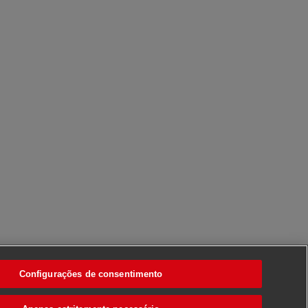
Configurações de consentimento