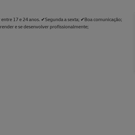
 entre 17 e 24 anos. ✔Segunda a sexta; ✔Boa comunicação;
prender e se desenvolver profissionalmente;