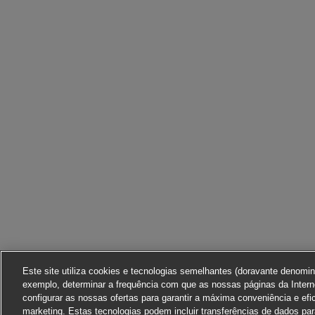
Este site utiliza cookies e tecnologias semelhantes (doravante denomi
exemplo, determinar a frequência com que as nossas páginas da Interne
configurar as nossas ofertas para garantir a máxima conveniência e efi
marketing. Estas tecnologias podem incluir transferências de dados pa