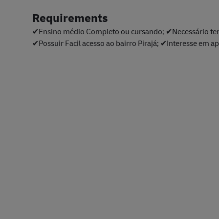
Requirements
✔Ensino médio Completo ou cursando; ✔Necessário ter
✔Possuir Facil acesso ao bairro Pirajá; ✔Interesse em a