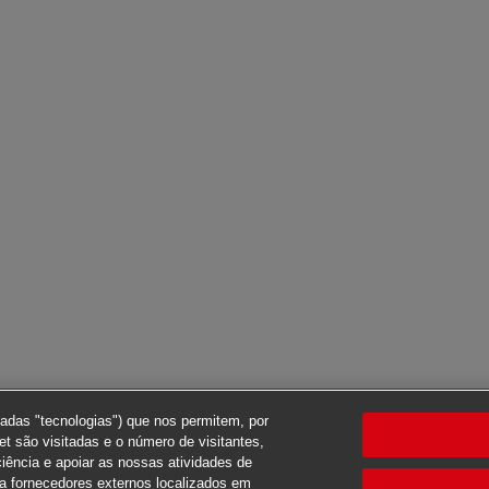
nadas "tecnologias") que nos permitem, por
t são visitadas e o número de visitantes,
ciência e apoiar as nossas atividades de
ra fornecedores externos localizados em