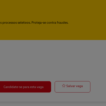
 processos seletivos. Proteja-se contra fraudes.
Postbote für P
Salvar vaga
Candidate-se para esta vaga