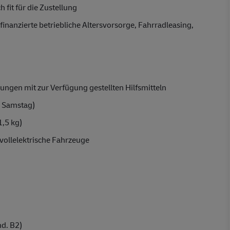
 fit für die Zustellung
finanzierte betriebliche Altersvorsorge, Fahrradleasing,
ungen mit zur Verfügung gestellten Hilfsmitteln
 Samstag)
1,5 kg)
vollelektrische Fahrzeuge
d. B2)