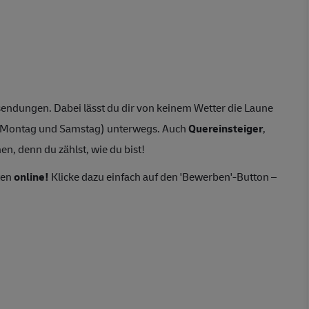
endungen. Dabei lässt du dir von keinem Wetter die Laune
n Montag und Samstag) unterwegs. Auch
Quereinsteiger
,
n, denn du zählst, wie du bist!
ten
online!
Klicke dazu einfach auf den 'Bewerben'-Button –