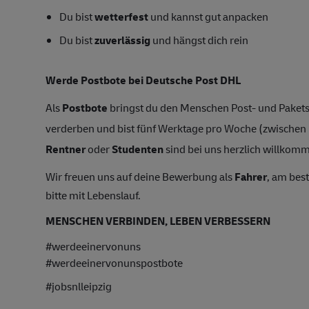
Du bist
wetterfest
und kannst gut anpacken
Du bist
zuverlässig
und hängst dich rein
Werde Postbote bei Deutsche Post DHL
Als
Postbote
bringst du den Menschen Post- und Pakets
verderben und bist fünf Werktage pro Woche (zwische
Rentner
oder
Studenten
sind bei uns herzlich willkomme
Wir freuen uns auf deine Bewerbung als
Fahrer
, am bes
bitte mit Lebenslauf.
MENSCHEN VERBINDEN, LEBEN VERBESSERN
#werdeeinervonuns
#werdeeinervonunspostbote
#jobsnlleipzig