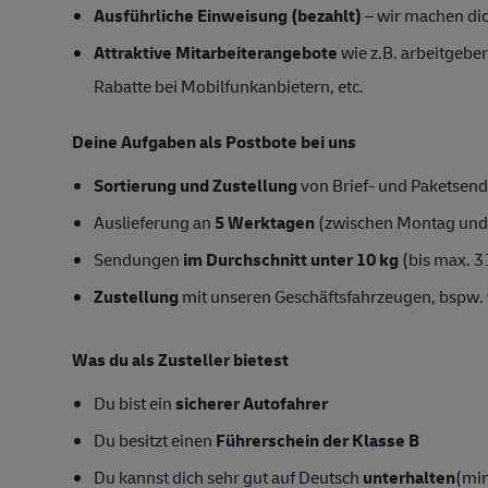
Ausführliche Einweisung (bezahlt)
– wir machen dich
Attraktive Mitarbeiterangebote
wie z.B. arbeitgeber
Rabatte bei Mobilfunkanbietern, etc.
Deine Aufgaben als Postbote bei uns
Sortierung und Zustellung
von Brief- und Paketsend
Auslieferung an
5 Werktagen
(zwischen Montag und
Sendungen
im Durchschnitt unter 10 kg
(bis max. 3
Zustellung
mit unseren Geschäftsfahrzeugen, bspw. 
Was du als Zusteller bietest
Du bist ein
sicherer Autofahrer
Du besitzt einen
Führerschein der Klasse B
Du kannst dich sehr gut auf Deutsch
unterhalten
(min