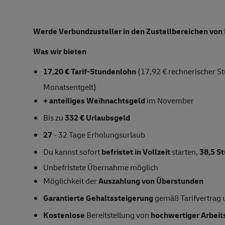
Werde Verbundzusteller in den
Zustellbereichen von
Was wir bieten
17,20 € Tarif-Stundenlohn
(17,92 € rechnerischer St
Monatsentgelt)
+ anteiliges Weihnachtsgeld
im November
Bis zu
332 € Urlaubsgeld
27
- 32 Tage Erholungsurlaub
Du kannst sofort
befristet in Vollzeit
starten,
38,5 
Unbefristete Übernahme
möglich
Möglichkeit der
Auszahlung von Überstunden
Garantierte Gehaltssteigerung
gemäß Tarifvertrag
Kostenlose
Bereitstellung von
hochwertiger Arbeit