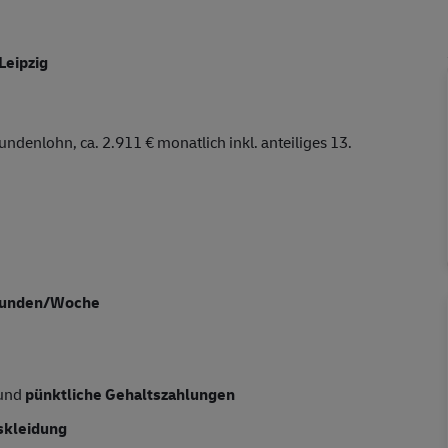
Leipzig
undenlohn, ca. 2.911 € monatlich inkl. anteiliges 13.
Stunden/Woche
 und
pünktliche Gehaltszahlungen
skleidung