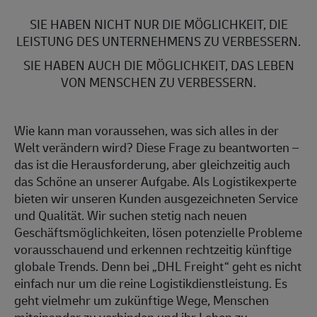
SIE HABEN NICHT NUR DIE MÖGLICHKEIT, DIE
LEISTUNG DES UNTERNEHMENS ZU VERBESSERN.
SIE HABEN AUCH DIE MÖGLICHKEIT, DAS LEBEN
VON MENSCHEN ZU VERBESSERN.
Wie kann man voraussehen, was sich alles in der
Welt verändern wird? Diese Frage zu beantworten –
das ist die Herausforderung, aber gleichzeitig auch
das Schöne an unserer Aufgabe. Als Logistikexperte
bieten wir unseren Kunden ausgezeichneten Service
und Qualität. Wir suchen stetig nach neuen
Geschäftsmöglichkeiten, lösen potenzielle Probleme
vorausschauend und erkennen rechtzeitig künftige
globale Trends. Denn bei „DHL Freight“ geht es nicht
einfach nur um die reine Logistikdienstleistung. Es
geht vielmehr um zukünftige Wege, Menschen
miteinander zu verbinden und ihr Leben zu