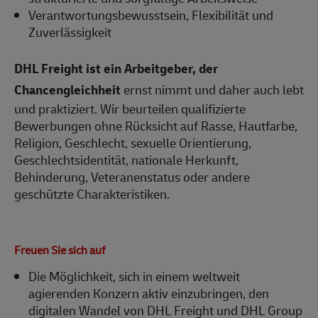
Verantwortungsbewusstsein, Flexibilität und
Zuverlässigkeit
DHL Freight ist ein Arbeitgeber, der
Chancengleichheit
ernst nimmt und daher auch lebt
und praktiziert. Wir beurteilen qualifizierte
Bewerbungen ohne Rücksicht auf Rasse, Hautfarbe,
Religion, Geschlecht, sexuelle Orientierung,
Geschlechtsidentität, nationale Herkunft,
Behinderung, Veteranenstatus oder andere
geschützte Charakteristiken.
Freuen Sie sich auf
Die Möglichkeit, sich in einem weltweit
agierenden Konzern aktiv einzubringen, den
digitalen Wandel von DHL Freight und DHL Group