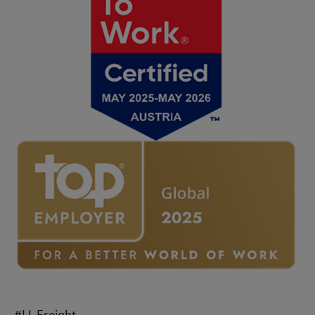
#LI-Freight