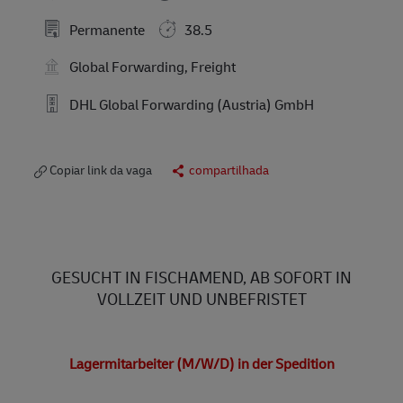
Permanente
38.5
Global Forwarding, Freight
DHL Global Forwarding (Austria) GmbH
Copiar link da vaga
compartilhada
GESUCHT IN FISCHAMEND, AB SOFORT IN
VOLLZEIT UND UNBEFRISTET
Lagermitarbeiter (M/W/D) in der Spedition