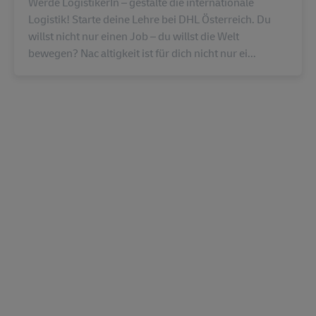
Werde LogistikerIn – gestalte die internationale
Logistik! Starte deine Lehre bei DHL Österreich. Du
willst nicht nur einen Job – du willst die Welt
bewegen? Nac altigkeit ist für dich nicht nur ei...