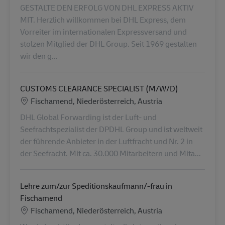
GESTALTE DEN ERFOLG VON DHL EXPRESS AKTIV
MIT. Herzlich willkommen bei DHL Express, dem
Vorreiter im internationalen Expressversand und
stolzen Mitglied der DHL Group. Seit 1969 gestalten
wir den g...
CUSTOMS CLEARANCE SPECIALIST (M/W/D)
Localização
Fischamend, Niederösterreich, Austria
DHL Global Forwarding ist der Luft- und
Seefrachtspezialist der DPDHL Group und ist weltweit
der führende Anbieter in der Luftfracht und Nr. 2 in
der Seefracht. Mit ca. 30.000 Mitarbeitern und Mita...
Lehre zum/zur Speditionskaufmann/-frau in
Fischamend
Localização
Fischamend, Niederösterreich, Austria