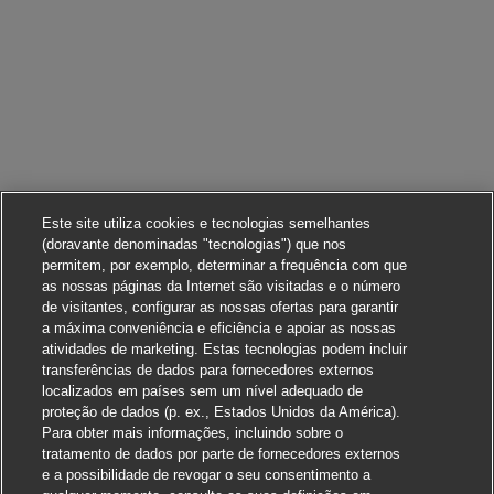
Este site utiliza cookies e tecnologias semelhantes
(doravante denominadas "tecnologias") que nos
permitem, por exemplo, determinar a frequência com que
as nossas páginas da Internet são visitadas e o número
de visitantes, configurar as nossas ofertas para garantir
a máxima conveniência e eficiência e apoiar as nossas
atividades de marketing. Estas tecnologias podem incluir
transferências de dados para fornecedores externos
localizados em países sem um nível adequado de
proteção de dados (p. ex., Estados Unidos da América).
Para obter mais informações, incluindo sobre o
tratamento de dados por parte de fornecedores externos
e a possibilidade de revogar o seu consentimento a