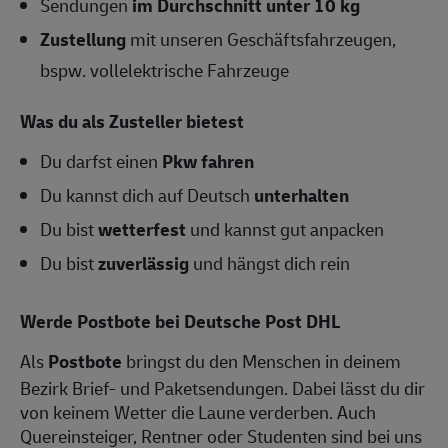
Sendungen
im Durchschnitt unter 10 kg
Zustellung
mit unseren Geschäftsfahrzeugen,
bspw. vollelektrische Fahrzeuge
Was du als Zusteller bietest
Du darfst einen
Pkw fahren
Du kannst dich auf Deutsch
unterhalten
Du bist
wetterfest
und kannst gut anpacken
Du bist
zuverlässig
und hängst dich rein
Werde Postbote bei Deutsche Post DHL
Als
Postbote
bringst du den Menschen in deinem
Bezirk Brief- und Paketsendungen. Dabei lässt du dir
von keinem Wetter die Laune verderben. Auch
Quereinsteiger, Rentner oder Studenten sind bei uns