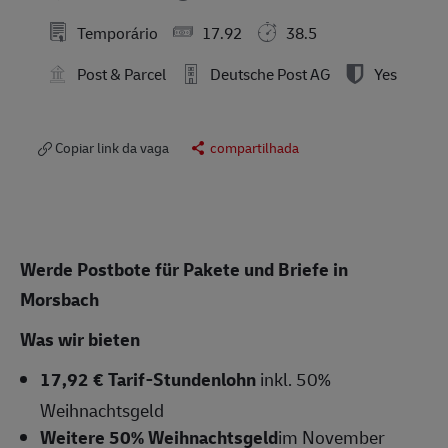
Temporário
17.92
38.5
Post & Parcel
Deutsche Post AG
Yes
Copiar link da vaga
compartilhada
Werde Postbote für Pakete und Briefe in
Morsbach
Was wir bieten
17,92 € Tarif-Stundenlohn
inkl. 50%
Weihnachtsgeld
Weitere 50% Weihnachtsgeld
im November