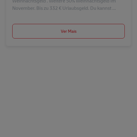
Weihnachtsgeld . Weitere 50% Weihnachtsgeld im
November. Bis zu 332 € Urlaubsgeld. Du kannst ...
Ver Mais