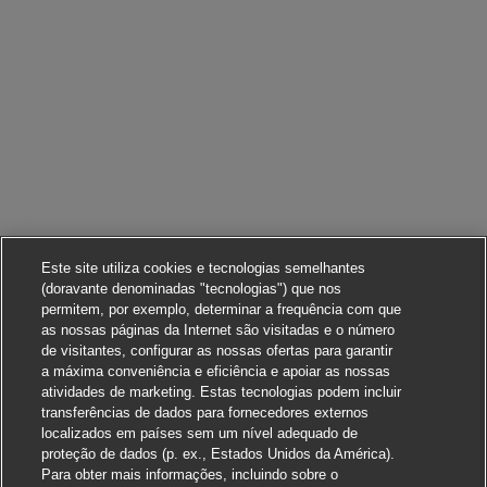
Este site utiliza cookies e tecnologias semelhantes
(doravante denominadas "tecnologias") que nos
permitem, por exemplo, determinar a frequência com que
as nossas páginas da Internet são visitadas e o número
de visitantes, configurar as nossas ofertas para garantir
a máxima conveniência e eficiência e apoiar as nossas
atividades de marketing. Estas tecnologias podem incluir
transferências de dados para fornecedores externos
localizados em países sem um nível adequado de
proteção de dados (p. ex., Estados Unidos da América).
Para obter mais informações, incluindo sobre o