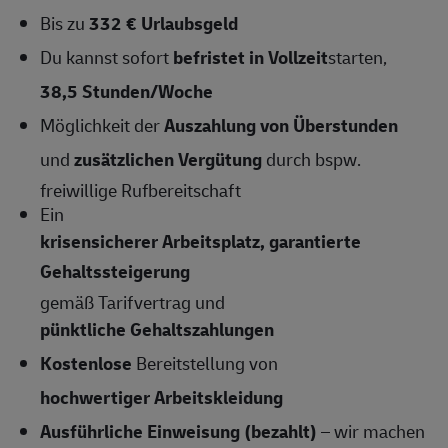
Bis zu
332 € Urlaubsgeld
Du kannst sofort
befristet in Vollzeit
starten,
38,5
Stunden/Woche
Möglichkeit der
Auszahlung von Überstunden
und
zusätzlichen Vergütung
durch bspw.
freiwillige Rufbereitschaft
Ein
krisensicherer Arbeitsplatz, garantierte
Gehaltssteigerung
gemäß Tarifvertrag und
pünktliche Gehaltszahlungen
Kostenlose
Bereitstellung von
hochwertiger Arbeitskleidung
Ausführliche Einweisung (bezahlt)
– wir machen