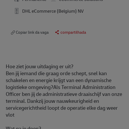
DHL eCommerce (Belgium) NV
Copiar link da vaga
compartilhada
Hoe ziet jouw uitdaging er uit?
Ben jij iemand die graag orde schept, snel kan
schakelen en energie krijgt van een dynamische
logistieke omgeving?Als Terminal Administration
Officer ben jij de administratieve draaischijf van onze
terminal. Dankzij jouw nauwkeurigheid en
servicegerichtheid loopt de operatie elke dag weer
vlot
Wat ga je doen?