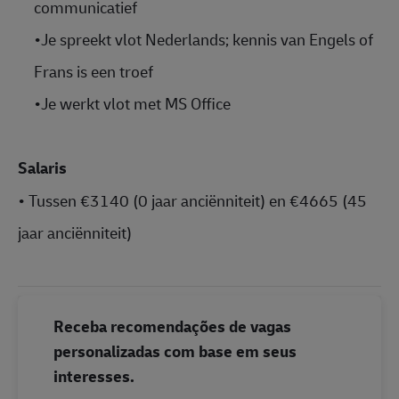
communicatief
•
Je spreekt vlot Nederlands; kennis van Engels of
Frans is een troef
•
Je werkt vlot met MS Office
Salaris
•
Tussen €3140 (0 jaar anciënniteit) en €4665 (45
jaar anciënniteit)
Receba recomendações de vagas
personalizadas com base em seus
interesses.