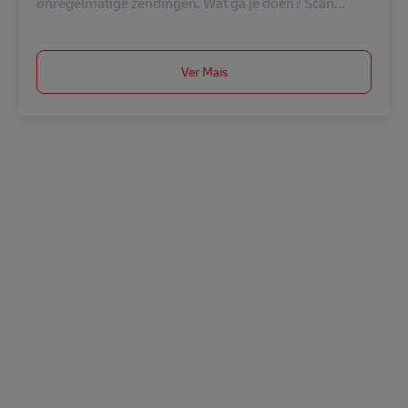
onregelmatige zendingen. Wat ga je doen? Scan...
Ver Mais