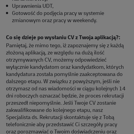
Uprawnienia UDT,
Gotowość do podjęcia pracy w systemie
zmianowym oraz pracy w weekendy.
Co się dzieje po wysłaniu CV z Twoja aplikacją?:
Pamiętaj, że mimo tego, iż zapoznajemy się z każdą
złożoną aplikacją, ze względu na dużą ilość
otrzymywanych CV, możemy odpowiedzieć
wyłącznie kandydatom oraz kandydatkom, których
kandydatura została pomyślnie zaakceptowana do
dalszego etapu. W związku z powyższym, jeśli nie
otrzymasz od nas wiadomości w ciągu kolejnych 14
dni roboczych oznaczać będzie, że proces rekrutacji
przeszedł niepomyślnie. Jeśli Twoje CV zostanie
zakwalifikowane do kolejnego etapu, nasz
Specjalista ds. Rekrutacji skontaktuje się z Tobą
telefonicznie aby przedstawić Ci szczegóły pracy
oraz porozmawiać o Twoim doświadczeniu oraz