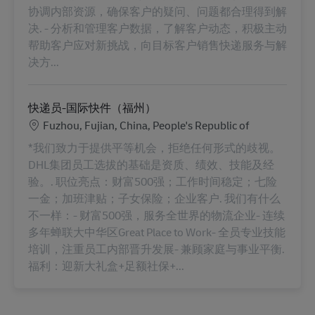
协调内部资源，确保客户的疑问、问题都合理得到解
决. - 分析和管理客户数据，了解客户动态，积极主动
帮助客户应对新挑战，向目标客户销售快递服务与解
决方...
快递员-国际快件（福州）
Localização
Fuzhou, Fujian, China, People's Republic of
*我们致力于提供平等机会，拒绝任何形式的歧视。
DHL集团员工选拔的基础是资质、绩效、技能及经
验。. 职位亮点：财富500强；工作时间稳定；七险
一金；加班津贴；子女保险；企业客户. 我们有什么
不一样：- 财富500强，服务全世界的物流企业- 连续
多年蝉联大中华区Great Place to Work- 全员专业技能
培训，注重员工内部晋升发展- 兼顾家庭与事业平衡.
福利：迎新大礼盒+足额社保+...