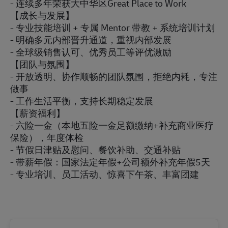
- 连续多年荣获大中华区Great Place to Work
【成长与发展】
- 专业技能培训 + 专属 Mentor 带教 + 系统培训计划
- 明确多元内部晋升通道，重视内部发展
- 全球级销售认可、优秀员工等评优激励
【团队与氛围】
- 开放透明、协作顺畅的团队氛围，拒绝内耗，专注
做事
- 工作生活平衡，支持长期稳定发展
【薪资福利】
- 六险一金（本地五险一金足额缴纳+补充商业医疗
保险），年度体检
- 节假日津贴及慰问、餐饮补助、交通补贴
- 带薪年假：国家法定年假+公司额外补充年假5天
- 专业培训、员工活动、惊喜下午茶、丰富团建