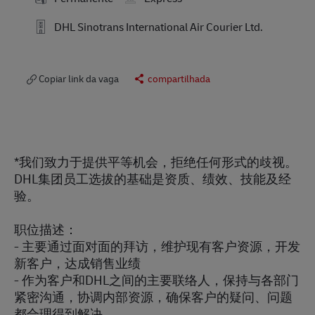
DHL Sinotrans International Air Courier Ltd.
Copiar link da vaga
compartilhada
*我们致力于提供平等机会，拒绝任何形式的歧视。
DHL集团员工选拔的基础是资质、绩效、技能及经
验。
职位描述：
- 主要通过面对面的拜访，维护现有客户资源，开发
新客户，达成销售业绩
- 作为客户和DHL之间的主要联络人，保持与各部门
紧密沟通，协调内部资源，确保客户的疑问、问题
都合理得到解决