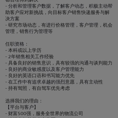
- 分析和管理客户数据，了解客户动态，积极主动帮
助客户应对新挑战，向目标客户销售快递服务与解
决方案
- 研究市场动态，有进行价格管理，客户管理，机会
管理，销售行为管理等
任职资格：
- 本科或以上学历
- 2年销售相关工作经验
- 具备良好的销售意识，具有较强的沟通与谈判能力
- 良好的商业敏感度以及客户管理能力
- 良好的英语口语和书写能力优先
- 在工作中有追求卓越的强烈意愿，具有主动性
- 持有驾照，有自驾车优先考虑
选择我们的理由：
【平台与客户】
- 财富500强，服务全世界的物流公司