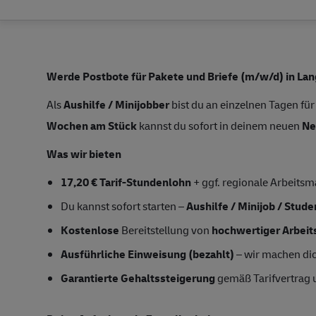
Werde Postbote für Pakete und Briefe (m/w/d) in La
Als
Aushilfe / Minijobber
bist du an einzelnen Tagen für
Wochen am Stück
kannst du sofort in deinem neuen
Ne
Was wir bieten
17,20 € Tarif-Stundenlohn
+ ggf. regionale Arbeitsm
Du kannst sofort starten –
Aushilfe / Minijob / Stud
Kostenlose
Bereitstellung von
hochwertiger Arbeit
Ausführliche Einweisung (bezahlt)
– wir machen dich
Garantierte Gehaltssteigerung
gemäß Tarifvertrag