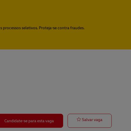
 processos seletivos. Proteja-se contra fraudes.
Postbote für P
Salvar vaga
Candidate-se para esta vaga