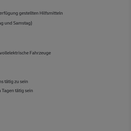
rfügung gestellten Hilfsmitteln
ag und Samstag)
vollelektrische Fahrzeuge
s tätig zu sein
 Tagen tätig sein