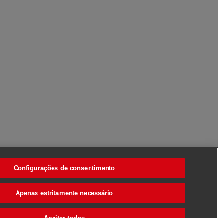
Configurações de consentimento
Apenas estritamente necessário
Aceitar todos