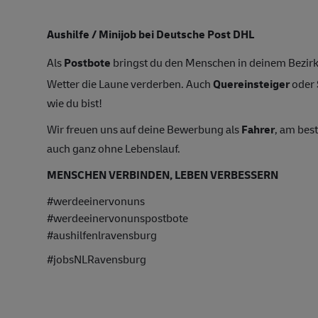
Aushilfe / Minijob bei Deutsche Post DHL
Als
Postbote
bringst du den Menschen in deinem Bezirk
Wetter die Laune verderben. Auch
Quereinsteiger
oder
wie du bist!
Wir freuen uns auf deine Bewerbung als
Fahrer
, am bes
auch ganz ohne Lebenslauf.
MENSCHEN VERBINDEN, LEBEN VERBESSERN
#werdeeinervonuns
#werdeeinervonunspostbote
#aushilfenlravensburg
#jobsNLRavensburg