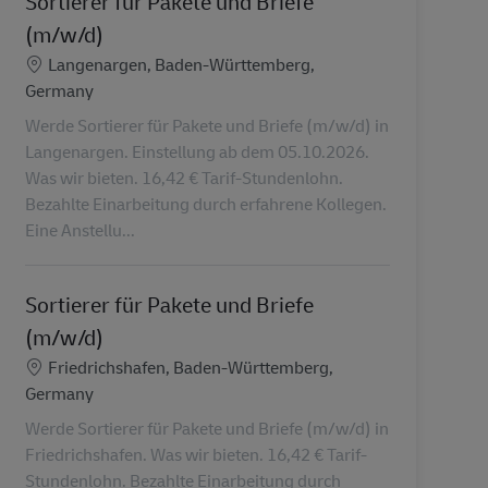
Sortierer für Pakete und Briefe
(m/w/d)
Localização
Langenargen, Baden-Württemberg,
Germany
Werde Sortierer für Pakete und Briefe (m/w/d) in
Langenargen. Einstellung ab dem 05.10.2026.
Was wir bieten. 16,42 € Tarif-Stundenlohn.
Bezahlte Einarbeitung durch erfahrene Kollegen.
Eine Anstellu...
Sortierer für Pakete und Briefe
(m/w/d)
Localização
Friedrichshafen, Baden-Württemberg,
Germany
Werde Sortierer für Pakete und Briefe (m/w/d) in
Friedrichshafen. Was wir bieten. 16,42 € Tarif-
Stundenlohn. Bezahlte Einarbeitung durch