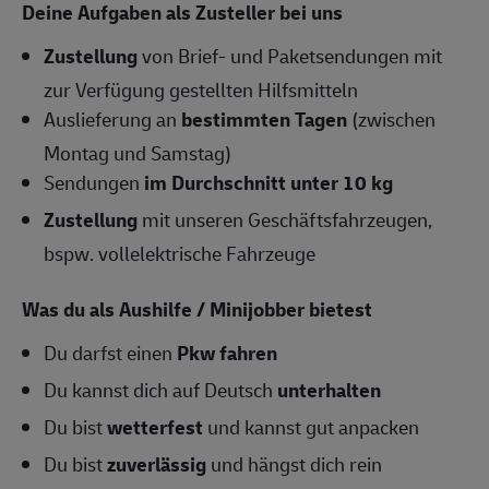
Deine Aufgaben als Zusteller bei uns
Zustellung
von Brief- und Paketsendungen mit
zur Verfügung gestellten Hilfsmitteln
Auslieferung an
bestimmten Tagen
(zwischen
Montag und Samstag)
Sendungen
im Durchschnitt unter 10 kg
Zustellung
mit unseren Geschäftsfahrzeugen,
bspw. vollelektrische Fahrzeuge
Was du als Aushilfe / Minijobber bietest
Du darfst einen
Pkw fahren
Du kannst dich auf Deutsch
unterhalten
Du bist
wetterfest
und kannst gut anpacken
Du bist
zuverlässig
und hängst dich rein