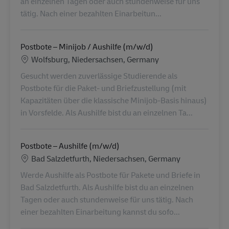
an einzelnen Tagen oder auch stundenweise für uns
tätig. Nach einer bezahlten Einarbeitun...
Postbote – Minijob / Aushilfe (m/w/d)
Localização
Wolfsburg, Niedersachsen, Germany
Gesucht werden zuverlässige Studierende als
Postbote für die Paket- und Briefzustellung (mit
Kapazitäten über die klassische Minijob-Basis hinaus)
in Vorsfelde. Als Aushilfe bist du an einzelnen Ta...
Postbote – Aushilfe (m/w/d)
Localização
Bad Salzdetfurth, Niedersachsen, Germany
Werde Aushilfe als Postbote für Pakete und Briefe in
Bad Salzdetfurth. Als Aushilfe bist du an einzelnen
Tagen oder auch stundenweise für uns tätig. Nach
einer bezahlten Einarbeitung kannst du sofo...