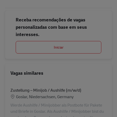
Receba recomendações de vagas
personalizadas com base em seus
interesses.
Iniciar
Vagas similares
Zustellung – Minijob / Aushilfe (m/w/d)
Localização
Goslar, Niedersachsen, Germany
Werde Aushilfe / Minijobber als Postbote für Pakete
und Briefe in Goslar. Als Aushilfe / Minijobber bist du