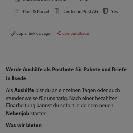
Post & Parcel
Deutsche Post AG
Yes
Copiar link da vaga
compartilhada
Werde Aushilfe als Postbote für Pakete und Briefe
in Ilsede
Als
Aushilfe
bist du an einzelnen Tagen oder auch
stundenweise für uns tätig. Nach einer bezahlten
Einarbeitung kannst du sofort in deinem neuen
Nebenjob
starten.
Was wir bieten