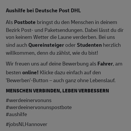
Aushilfe bei Deutsche Post DHL
Als
Postbote
bringst du den Menschen in deinem
Bezirk Post- und Paketsendungen. Dabei lässt du dir
von keinem Wetter die Laune verderben. Bei uns
sind auch
Quereinsteiger
oder
Studenten
herzlich
willkommen, denn du zählst, wie du bist!
Wir freuen uns auf deine Bewerbung als
Fahrer
, am
besten
online!
Klicke dazu einfach auf den
'Bewerben'-Button – auch ganz ohne Lebenslauf.
MENSCHEN VERBINDEN, LEBEN VERBESSERN
#werdeeinervonuns
#werdeeinervonunspostbote
#aushilfe
#jobsNLHannover