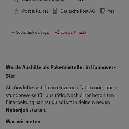
Post & Parcel
Deutsche Post AG
Yes
Copiar link da vaga
compartilhada
Werde Aushilfe als Paketzusteller in Hannover-
Süd
Als
Aushilfe
bist du an einzelnen Tagen oder auch
stundenweise für uns tätig. Nach einer bezahlten
Einarbeitung kannst du sofort in deinem neuen
Nebenjob
starten.
Was wir bieten