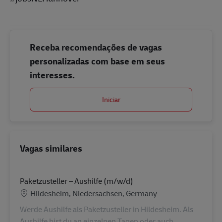
Receba recomendações de vagas
personalizadas com base em seus
interesses.
Iniciar
Vagas similares
Paketzusteller – Aushilfe (m/w/d)
Localização
Hildesheim, Niedersachsen, Germany
Werde Aushilfe als Paketzusteller in Hildesheim. Als
Aushilfe bist du an einzelnen Tagen oder auch