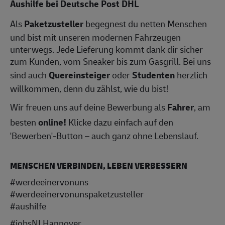
Aushilfe bei Deutsche Post DHL
Als
Paketzusteller
begegnest du netten Menschen
und bist mit unseren modernen Fahrzeugen
unterwegs. Jede Lieferung kommt dank dir sicher
zum Kunden, vom Sneaker bis zum Gasgrill. Bei uns
sind auch
Quereinsteiger
oder
Studenten
herzlich
willkommen, denn du zählst, wie du bist!
Wir freuen uns auf deine Bewerbung als
Fahrer
, am
besten
online!
Klicke dazu einfach auf den
'Bewerben'-Button – auch ganz ohne Lebenslauf.
MENSCHEN VERBINDEN, LEBEN VERBESSERN
#werdeeinervonuns
#werdeeinervonunspaketzusteller
#aushilfe
#jobsNLHannover