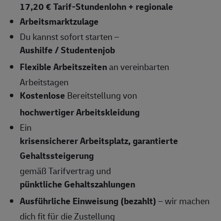
17,20 € Tarif-Stundenlohn + regionale
Arbeitsmarktzulage
Du kannst sofort starten –
Aushilfe / Studentenjob
Flexible Arbeitszeiten
an vereinbarten
Arbeitstagen
Kostenlose
Bereitstellung von
hochwertiger Arbeitskleidung
Ein
krisensicherer Arbeitsplatz, garantierte
Gehaltssteigerung
gemäß Tarifvertrag und
pünktliche Gehaltszahlungen
Ausführliche Einweisung (bezahlt)
– wir machen
dich fit für die Zustellung