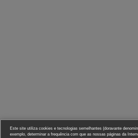
Este site utiliza cookies e tecnologias semelhantes (doravante denomi
exemplo, determinar a frequência com que as nossas páginas da Interne