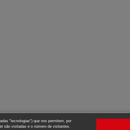
nadas "tecnologias") que nos permitem, por
t são visitadas e o número de visitantes,