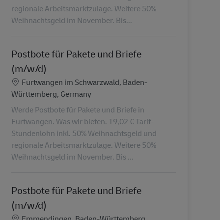
regionale Arbeitsmarktzulage. Weitere 50%
Weihnachtsgeld im November. Bis...
Postbote für Pakete und Briefe
(m/w/d)
Localização
Furtwangen im Schwarzwald, Baden-
Württemberg, Germany
Werde Postbote für Pakete und Briefe in
Furtwangen. Was wir bieten. 19,02 € Tarif-
Stundenlohn inkl. 50% Weihnachtsgeld und
regionale Arbeitsmarktzulage. Weitere 50%
Weihnachtsgeld im November. Bis ...
Postbote für Pakete und Briefe
(m/w/d)
Localização
Emmendingen, Baden-Württemberg,