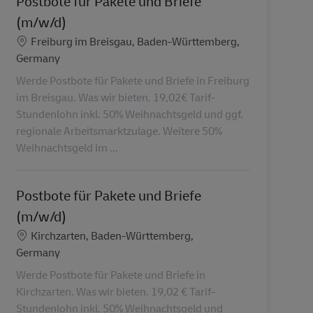
Postbote für Pakete und Briefe
(m/w/d)
Localização
Freiburg im Breisgau, Baden-Württemberg,
Germany
Werde Postbote für Pakete und Briefe in Freiburg
im Breisgau. Was wir bieten. 19,02€ Tarif-
Stundenlohn inkl. 50% Weihnachtsgeld und ggf.
regionale Arbeitsmarktzulage. Weitere 50%
Weihnachtsgeld im ...
Postbote für Pakete und Briefe
(m/w/d)
Localização
Kirchzarten, Baden-Württemberg,
Germany
Werde Postbote für Pakete und Briefe in
Kirchzarten. Was wir bieten. 19,02 € Tarif-
Stundenlohn inkl. 50% Weihnachtsgeld und