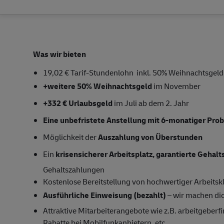
Was wir bieten
19,02 € Tarif-Stundenlohn
inkl. 50% Weihnachtsgeld
+weitere 50% Weihnachtsgeld
im November
+332 € Urlaubsgeld
im Juli ab dem 2. Jahr
Eine unbefristete Anstellung mit 6-monatiger Prob
Möglichkeit der
Auszahlung von Überstunden
Ein
krisensicherer Arbeitsplatz, garantierte Gehal
Gehaltszahlungen
Kostenlose
Bereitstellung von hochwertiger Arbeitsk
Ausführliche Einweisung (bezahlt)
– wir machen dich
Attraktive Mitarbeiterangebote
wie z.B. arbeitgeberfi
Rabatte bei Mobilfunkanbietern, etc.