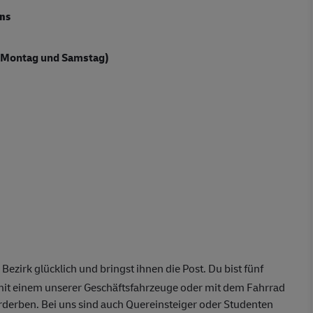
uns
 Montag und Samstag)
ezirk glücklich und bringst ihnen die Post. Du bist fünf
t einem unserer Geschäftsfahrzeuge oder mit dem Fahrrad
rderben. Bei uns sind auch Quereinsteiger oder Studenten