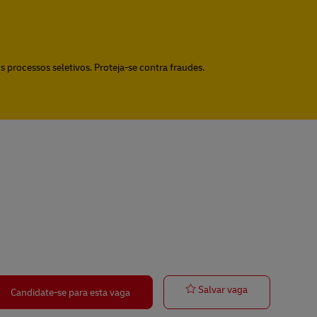
 processos seletivos. Proteja-se contra fraudes.
Postbote für P
Salvar vaga
Candidate-se para esta vaga