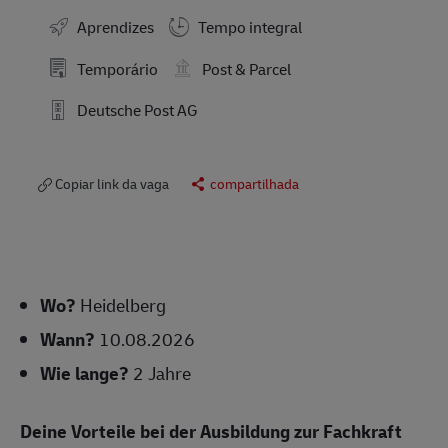
Aprendizes
Tempo integral
Temporário
Post & Parcel
Deutsche Post AG
Copiar link da vaga
compartilhada
Wo?
Heidelberg
Wann?
10.08.2026
Wie lange?
2 Jahre
Deine Vorteile bei der Ausbildung zur Fachkraft