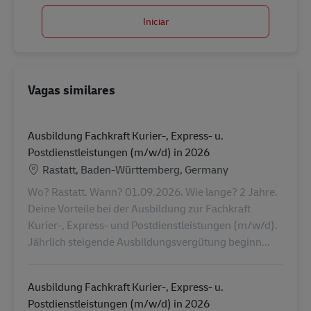
Iniciar
Vagas similares
Ausbildung Fachkraft Kurier-, Express- u.
Postdienstleistungen (m/w/d) in 2026
Localização
Rastatt, Baden-Württemberg, Germany
Wo? Rastatt. Wann? 01.09.2026. Wie lange? 2 Jahre.
Deine Vorteile bei der Ausbildung zur Fachkraft
Kurier-, Express- und Postdienstleistungen (m/w/d).
Jährlich steigende Ausbildungsvergütung beginn...
Ausbildung Fachkraft Kurier-, Express- u.
Postdienstleistungen (m/w/d) in 2026