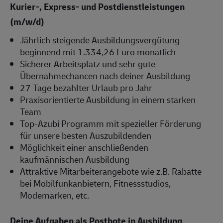
Kurier-, Express- und Postdienstleistungen
(m/w/d)
Jährlich steigende Ausbildungsvergütung
beginnend mit 1.334,26 Euro monatlich
Sicherer Arbeitsplatz und sehr gute
Übernahmechancen nach deiner Ausbildung
27 Tage bezahlter Urlaub pro Jahr
Praxisorientierte Ausbildung in einem starken
Team
Top-Azubi Programm mit spezieller Förderung
für unsere besten Auszubildenden
Möglichkeit einer anschließenden
kaufmännischen Ausbildung
Attraktive Mitarbeiterangebote wie z.B. Rabatte
bei Mobilfunkanbietern, Fitnessstudios,
Modemarken, etc.
Deine Aufgaben als Postbote in Ausbildung