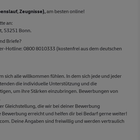
enslauf, Zeugnisse),
am besten online!
tte an:
t, 53251 Bonn.
nd Briefe?
ber-Hotline: 0800 8010333 (kostenfrei aus dem deutschen
em sich alle willkommen fühlen. In dem sich jede und jeder
itenden die individuelle Unterstützung und die
ötigen, um ihre Stärken einzubringen. Bewerbungen von
.
 Gleichstellung, die wir bei deiner Bewerbung
 Bewerbung erreicht und helfen dir bei Bedarf gerne weiter!
om. Deine Angaben sind freiwillig und werden vertraulich