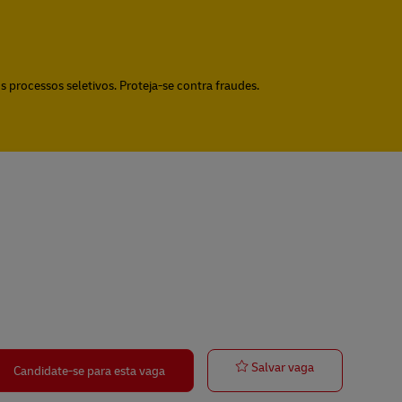
 processos seletivos. Proteja-se contra fraudes.
Ausbildung Fac
Salvar vaga
Candidate-se para esta vaga