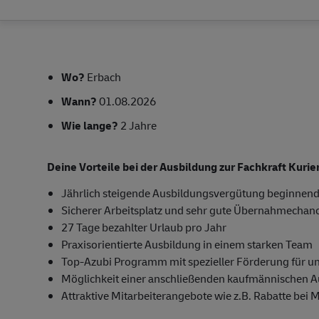
Wo?
Erbach
Wann?
01.08.2026
Wie lange?
2 Jahre
Deine Vorteile bei der Ausbildung zur Fachkraft Kuri
Jährlich steigende Ausbildungsvergütung beginnend
Sicherer Arbeitsplatz und sehr gute Übernahmechan
27 Tage bezahlter Urlaub pro Jahr
Praxisorientierte Ausbildung in einem starken Team
Top-Azubi Programm mit spezieller Förderung für u
Möglichkeit einer anschließenden kaufmännischen 
Attraktive Mitarbeiterangebote wie z.B. Rabatte bei 