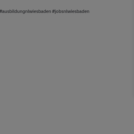
 #ausbildungnlwiesbaden #jobsnlwiesbaden