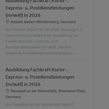
Ausbildung Fachkraft Kurier-,
Express- u. Postdienstleistungen
(m/w/d) in 2026
Localização
Rastatt, Baden-Württemberg, Germany
Wo? Rastatt. Wann? 01.09.2026. Wie lange? 2
Jahre. Deine Vorteile bei der Ausbildung zur
Fachkraft Kurier-, Express- und
Postdienstleistungen (m/w/d). Jährlich
steigende Ausbildungsvergütung beginn...
Ausbildung Fachkraft Kurier-,
Express- u. Postdienstleistungen
(m/w/d) in 2026
Localização
Neustadt an der Weinstraße, Rheinland-Pfalz,
Germany
Wo? Neustadt an der Weinstraße. Wann?