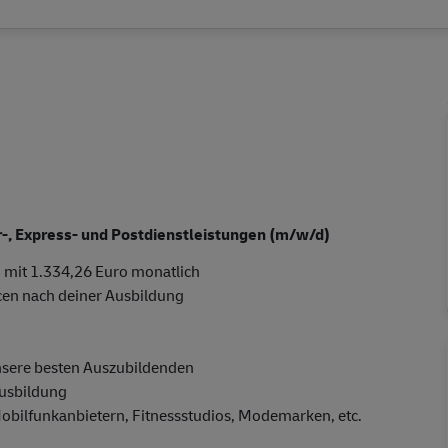
er-, Express- und Postdienstleistungen (m/w/d)
 mit 1.334,26 Euro monatlich
cen nach deiner Ausbildung
nsere besten Auszubildenden
Ausbildung
Mobilfunkanbietern, Fitnessstudios, Modemarken, etc.