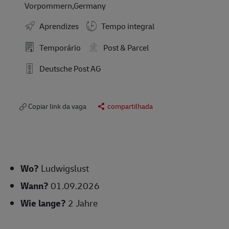
Vorpommern,Germany
Aprendizes
Tempo integral
Temporário
Post & Parcel
Deutsche Post AG
Copiar link da vaga
compartilhada
Wo?
Ludwigslust
Wann?
01.09.2026
Wie lange?
2 Jahre