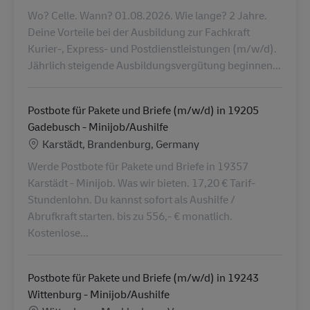
Wo? Celle. Wann? 01.08.2026. Wie lange? 2 Jahre.
Deine Vorteile bei der Ausbildung zur Fachkraft
Kurier-, Express- und Postdienstleistungen (m/w/d).
Jährlich steigende Ausbildungsvergütung beginnen...
Postbote für Pakete und Briefe (m/w/d) in 19205
Gadebusch - Minijob/Aushilfe
Localização
Karstädt, Brandenburg, Germany
Werde Postbote für Pakete und Briefe in 19357
Karstädt - Minijob. Was wir bieten. 17,20 € Tarif-
Stundenlohn. Du kannst sofort als Aushilfe /
Abrufkraft starten. bis zu 556,- € monatlich.
Kostenlose...
Postbote für Pakete und Briefe (m/w/d) in 19243
Wittenburg - Minijob/Aushilfe