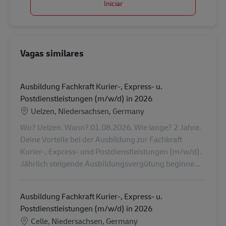
Iniciar
Vagas similares
Ausbildung Fachkraft Kurier-, Express- u.
Postdienstleistungen (m/w/d) in 2026
Localização
Uelzen, Niedersachsen, Germany
Wo? Uelzen. Wann? 01.08.2026. Wie lange? 2 Jahre.
Deine Vorteile bei der Ausbildung zur Fachkraft
Kurier-, Express- und Postdienstleistungen (m/w/d).
Jährlich steigende Ausbildungsvergütung beginne...
Ausbildung Fachkraft Kurier-, Express- u.
Postdienstleistungen (m/w/d) in 2026
Localização
Celle, Niedersachsen, Germany