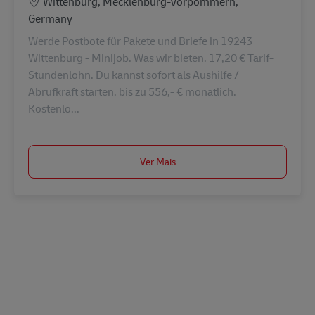
Localização
Wittenburg, Mecklenburg-Vorpommern,
Germany
Werde Postbote für Pakete und Briefe in 19243
Wittenburg - Minijob. Was wir bieten. 17,20 € Tarif-
Stundenlohn. Du kannst sofort als Aushilfe /
Abrufkraft starten. bis zu 556,- € monatlich.
Kostenlo...
Ver Mais