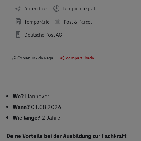
Aprendizes
Tempo integral
Temporário
Post & Parcel
Deutsche Post AG
Copiar link da vaga
compartilhada
Wo?
Hannover
Wann?
01.08.2026
Wie lange?
2 Jahre
Deine Vorteile bei der Ausbildung zur Fachkraft