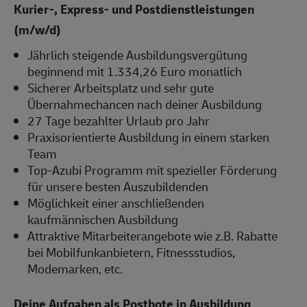
Kurier-, Express- und Postdienstleistungen
(m/w/d)
Jährlich steigende Ausbildungsvergütung
beginnend mit 1.334,26 Euro monatlich
Sicherer Arbeitsplatz und sehr gute
Übernahmechancen nach deiner Ausbildung
27 Tage bezahlter Urlaub pro Jahr
Praxisorientierte Ausbildung in einem starken
Team
Top-Azubi Programm mit spezieller Förderung
für unsere besten Auszubildenden
Möglichkeit einer anschließenden
kaufmännischen Ausbildung
Attraktive Mitarbeiterangebote wie z.B. Rabatte
bei Mobilfunkanbietern, Fitnessstudios,
Modemarken, etc.
Deine Aufgaben als Postbote in Ausbildung