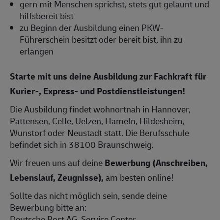
gern mit Menschen sprichst, stets gut gelaunt und
hilfsbereit bist
zu Beginn der Ausbildung einen PKW-
Führerschein besitzt oder bereit bist, ihn zu
erlangen
Starte mit uns deine Ausbildung zur Fachkraft für
Kurier-, Express- und Postdienstleistungen!
Die Ausbildung findet wohnortnah in Hannover,
Pattensen, Celle, Uelzen, Hameln, Hildesheim,
Wunstorf oder Neustadt statt. Die Berufsschule
befindet sich in 38100 Braunschweig.
Wir freuen uns auf deine
Bewerbung (Anschreiben,
Lebenslauf, Zeugnisse),
am besten online!
Sollte das nicht möglich sein, sende deine
Bewerbung bitte an:
Deutsche Post AG, Service Center