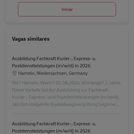
Iniciar
Vagas similares
Ausbildung Fachkraft Kurier-, Express- u.
Postdienstleistungen (m/w/d) in 2026
Localização
Hameln, Niedersachsen, Germany
Wo? Hameln. Wann? 01.08.2026. Wie lange? 2 Jahre.
Deine Vorteile bei der Ausbildung zur Fachkraft
Kurier-, Express- und Postdienstleistungen (m/w/d).
Jährlich steigende Ausbildungsvergütung beginne...
Ausbildung Fachkraft Kurier-, Express- u.
Postdienstleistungen (m/w/d) in 2026