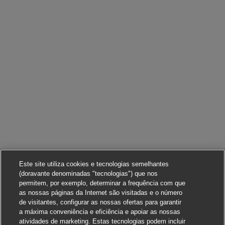
Este site utiliza cookies e tecnologias semelhantes
(doravante denominadas "tecnologias") que nos
permitem, por exemplo, determinar a frequência com que
as nossas páginas da Internet são visitadas e o número
de visitantes, configurar as nossas ofertas para garantir
a máxima conveniência e eficiência e apoiar as nossas
atividades de marketing. Estas tecnologias podem incluir