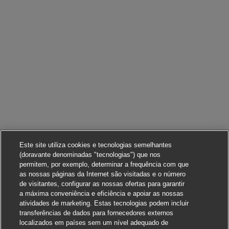
Este site utiliza cookies e tecnologias semelhantes
(doravante denominadas "tecnologias") que nos
permitem, por exemplo, determinar a frequência com que
as nossas páginas da Internet são visitadas e o número
de visitantes, configurar as nossas ofertas para garantir
a máxima conveniência e eficiência e apoiar as nossas
atividades de marketing. Estas tecnologias podem incluir
transferências de dados para fornecedores externos
localizados em países sem um nível adequado de