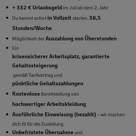
+ 332 € Urlaubsgeld
im Juli ab dem 2. Jahr
in Vollzeit
38,5
Du kannst sofort
starten,
Stunden/Woche
Auszahlung von Überstunden
Möglichkeit der
Ein
krisensicherer Arbeitsplatz, garantierte
Gehaltssteigerung
gemäß Tarifvertrag und
pünktliche Gehaltszahlungen
Kostenlose
Bereitstellung von
hochwertiger Arbeitskleidung
Ausführliche Einweisung (bezahlt)
– wir machen
dich fit für die Zustellung
Unbefristete Übernahme
und