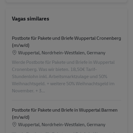
Vagas similares
Postbote für Pakete und Briefe Wuppertal Cronenberg
(m/w/d)
Localização
Wuppertal, Nordrhein-Westfalen, Germany
Werde Postbote für Pakete und Briefe in Wuppertal
Cronenberg. Was wir bieten. 18,50€ Tarif-
Stundenlohn inkl. Arbeitsmarktzulage und 50%
Weihnachtsgeld. + weitere 50% Weihnachtsgeld im
November. + 3...
Postbote für Pakete und Briefe in Wuppertal Barmen
(m/w/d)
Localização
Wuppertal, Nordrhein-Westfalen, Germany