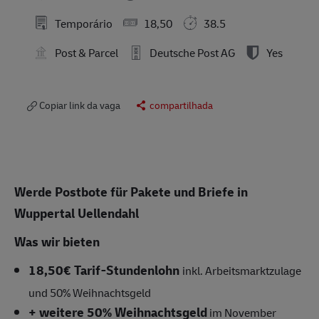
Temporário
18,50
38.5
Post & Parcel
Deutsche Post AG
Yes
Copiar link da vaga
compartilhada
Werde Postbote für Pakete und Briefe in
Wuppertal Uellendahl
Was wir bieten
18,50€ Tarif-Stundenlohn
inkl. Arbeitsmarktzulage
und
50% Weihnachtsgeld
+ weitere 50% Weihnachtsgeld
im November