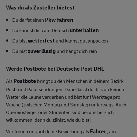
Was du als Zusteller bietest
Pkw fahren
Du darfst einen
unterhalten
Du kannst dich auf Deutsch
wetterfest
Du bist
und kannst gut anpacken
zuverlässig
Du bist
und hängt dich rein
Werde Postbote bei Deutsche Post DHL
Postbote
Als
bringt du den Menschen in deinem Bezirk
Post- und Paketsendungen.
Dabei lässt du dir von keinem
Wetter die Laune verderben und bist fünf Werktage pro
Woche (zwischen Montag und Samstag) unterwegs.
Auch
Quereinsteiger oder Studenten sind bei uns herzlich
willkommen, denn du zählst, wie du bist!
Fahrer
Wir freuen uns auf deine Bewerbung als
, am