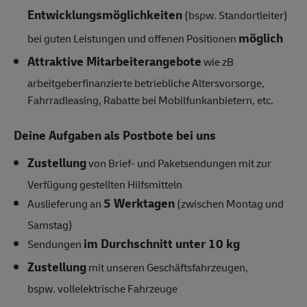
Entwicklungsmöglichkeiten
(bspw. Standortleiter)
möglich
bei guten Leistungen und offenen Positionen
Attraktive Mitarbeiterangebote
wie zB
arbeitgeberfinanzierte betriebliche Altersvorsorge,
Fahrradleasing, Rabatte bei Mobilfunkanbietern, etc.
Deine Aufgaben als Postbote bei uns
Zustellung
von Brief- und Paketsendungen mit zur
Verfügung gestellten Hilfsmitteln
5 Werktagen
Auslieferung an
(zwischen Montag und
Samstag)
im Durchschnitt unter 10 kg
Sendungen
Zustellung
mit unseren Geschäftsfahrzeugen,
bspw.
vollelektrische Fahrzeuge