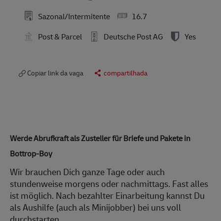
Sazonal/Intermitente
16.7
Post & Parcel
Deutsche Post AG
Yes
Copiar link da vaga
compartilhada
Werde Abrufkraft als Zusteller für Briefe und Pakete in
Bottrop-Boy
Wir brauchen Dich ganze Tage oder auch
stundenweise morgens oder nachmittags. Fast alles
ist möglich. Nach bezahlter Einarbeitung kannst Du
als Aushilfe (auch als Minijobber) bei uns voll
durchstarten.