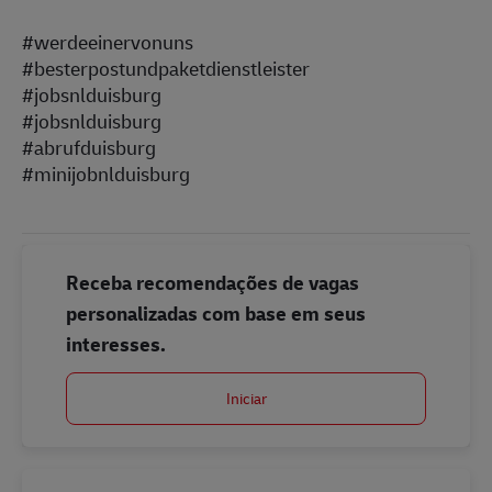
#werdeeinervonuns
#besterpostundpaketdienstleister
#jobsnlduisburg
#jobsnlduisburg
#abrufduisburg
#minijobnlduisburg
Receba recomendações de vagas
personalizadas com base em seus
interesses.
Iniciar