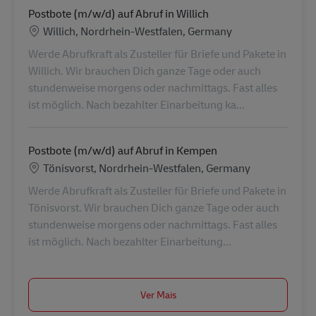
Postbote (m/w/d) auf Abruf in Willich
Localização
Willich, Nordrhein-Westfalen, Germany
Werde Abrufkraft als Zusteller für Briefe und Pakete in
Willich. Wir brauchen Dich ganze Tage oder auch
stundenweise morgens oder nachmittags. Fast alles
ist möglich. Nach bezahlter Einarbeitung ka...
Postbote (m/w/d) auf Abruf in Kempen
Localização
Tönisvorst, Nordrhein-Westfalen, Germany
Werde Abrufkraft als Zusteller für Briefe und Pakete in
Tönisvorst. Wir brauchen Dich ganze Tage oder auch
stundenweise morgens oder nachmittags. Fast alles
ist möglich. Nach bezahlter Einarbeitung...
Ver Mais