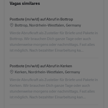
Vagas similares
Postbote (m/w/d) auf Abruf in Bottrop
Localização
Bottrop, Nordrhein-Westfalen, Germany
Werde Abrufkraft als Zusteller für Briefe und Pakete in
Bottrop. Wir brauchen Dich ganze Tage oder auch
stundenweise morgens oder nachmittags. Fast alles
ist möglich. Nach bezahlter Einarbeitung ka...
Postbote (m/w/d) auf Abruf in Kerken
Localização
Kerken, Nordrhein-Westfalen, Germany
Werde Abrufkraft als Zusteller für Briefe und Pakete in
Kerken. Wir brauchen Dich ganze Tage oder auch
stundenweise morgens oder nachmittags. Fast alles
ist möglich. Nach bezahlter Einarbeitung kan...