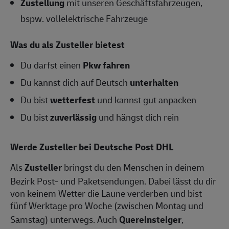
Zustellung
mit unseren Geschäftsfahrzeugen,
bspw. vollelektrische Fahrzeuge
Was du als Zusteller bietest
Du darfst einen
Pkw fahren
Du kannst dich auf Deutsch
unterhalten
Du bist
wetterfest
und kannst gut anpacken
Du bist
zuverlässig
und hängst dich rein
Werde
Zusteller
bei Deutsche Post DHL
Als
Zusteller
bringst du den Menschen in deinem
Bezirk Post- und Paketsendungen. Dabei lässt du dir
von keinem Wetter die Laune verderben und bist
fünf Werktage pro Woche (zwischen Montag und
Samstag) unterwegs. Auch
Quereinsteiger
,