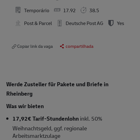
Temporário
17.92
38.5
Post & Parcel
Deutsche Post AG
Yes
Copiar link da vaga
compartilhada
Werde
Zusteller
für Pakete und Briefe in
Rheinberg
Was wir bieten
17,92€ Tarif-Stundenlohn
inkl. 50%
Weihnachtsgeld, ggf. regionale
Arbeitsmarktzulage