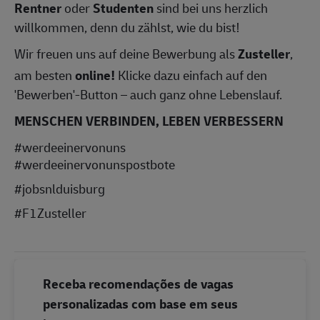
Rentner
oder
Studenten
sind bei uns herzlich
willkommen, denn du zählst, wie du bist!
Wir freuen uns auf deine Bewerbung als
Zusteller
,
am besten
online!
Klicke dazu einfach auf den
'Bewerben'-Button – auch ganz ohne Lebenslauf.
MENSCHEN VERBINDEN, LEBEN VERBESSERN
#werdeeinervonuns
#werdeeinervonunspostbote
#jobsnlduisburg
#F1Zusteller
Receba recomendações de vagas
personalizadas com base em seus