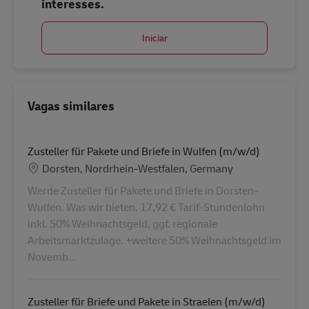
interesses.
Iniciar
Vagas similares
Zusteller für Pakete und Briefe in Wulfen (m/w/d)
Localização
Dorsten, Nordrhein-Westfalen, Germany
Werde Zusteller für Pakete und Briefe in Dorsten-
Wulfen. Was wir bieten. 17,92 € Tarif-Stundenlohn
inkl. 50% Weihnachtsgeld, ggf. regionale
Arbeitsmarktzulage. +weitere 50% Weihnachtsgeld im
Novemb...
Zusteller für Briefe und Pakete in Straelen (m/w/d)