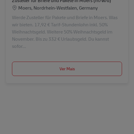
Zusteller für Briefe und Pakete in Moers (m/w/d)
Localização
Moers, Nordrhein-Westfalen, Germany
Werde Zusteller für Pakete und Briefe in Moers. Was
wir bieten. 17,92 € Tarif-Stundenlohn inkl. 50%
Weihnachtsgeld. Weitere 50% Weihnachtsgeld im
November. Bis zu 332 € Urlaubsgeld. Du kannst
sofor...
Ver Mais