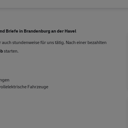
nd Briefe in Brandenburg an der Havel
r auch stundenweise für uns tätig. Nach einer bezahlten
ob
starten.
ungen
ollelektrische Fahrzeuge