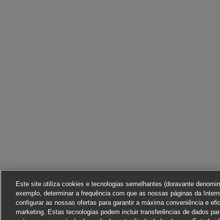
Este site utiliza cookies e tecnologias semelhantes (doravante denomi
exemplo, determinar a frequência com que as nossas páginas da Interne
configurar as nossas ofertas para garantir a máxima conveniência e efi
marketing. Estas tecnologias podem incluir transferências de dados pa