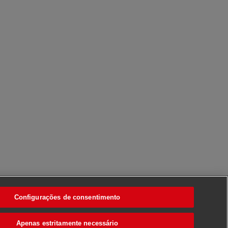
Configurações de consentimento
Apenas estritamente necessário