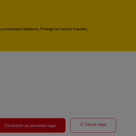
 processos seletivos. Proteja-se contra fraudes.
Minijob/ Aushi
Salvar vaga
Candidate-se para esta vaga