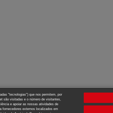
nadas "tecnologias") que nos permitem, por
t são visitadas e o número de visitantes,
ciência e apoiar as nossas atividades de
ra fornecedores externos localizados em