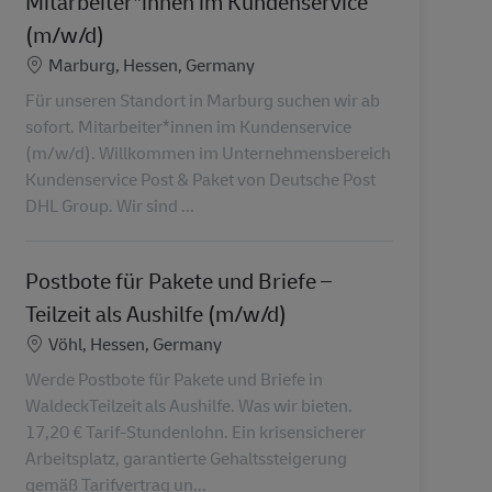
Mitarbeiter*innen im Kundenservice
(m/w/d)
Localização
Marburg, Hessen, Germany
Für unseren Standort in Marburg suchen wir ab
sofort. Mitarbeiter*innen im Kundenservice
(m/w/d). Willkommen im Unternehmensbereich
Kundenservice Post & Paket von Deutsche Post
DHL Group. Wir sind ...
Postbote für Pakete und Briefe –
Teilzeit als Aushilfe (m/w/d)
Localização
Vöhl, Hessen, Germany
Werde Postbote für Pakete und Briefe in
WaldeckTeilzeit als Aushilfe. Was wir bieten.
17,20 € Tarif-Stundenlohn. Ein krisensicherer
Arbeitsplatz, garantierte Gehaltssteigerung
gemäß Tarifvertrag un...