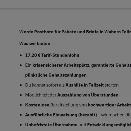
Werde Postbote für Pakete und Briefe in Wabern
Teil
Was wir bieten
17,20 € Tarif-Stundenlohn
Ein
krisensicherer Arbeitsplatz, garantierte Gehal
pünktliche Gehaltszahlungen
Du kannst sofort als
Aushilfe in Teilzeit
starten
Möglichkeit der
Auszahlung von Überstunden
Kostenlose
Bereitstellung von
hochwertiger Arbeit
Ausführliche Einweisung (bezahlt)
– wir machen dich
Unbefristete Übernahme
und
Entwicklungsmöglic