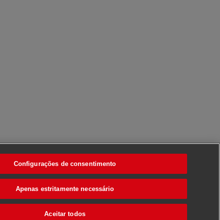
Configurações de consentimento
Apenas estritamente necessário
Aceitar todos