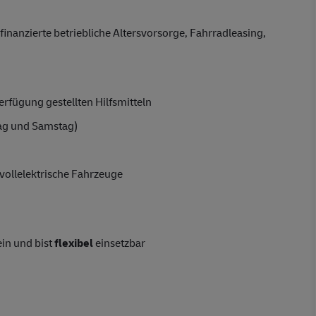
finanzierte betriebliche Altersvorsorge, Fahrradleasing,
rfügung gestellten Hilfsmitteln
ag und Samstag)
vollelektrische Fahrzeuge
ein und bist
flexibel
einsetzbar