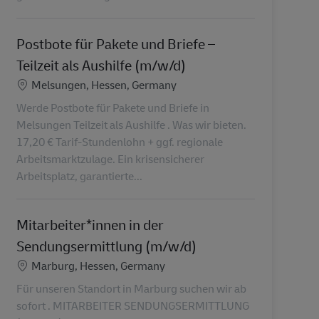
Postbote für Pakete und Briefe –
Teilzeit als Aushilfe (m/w/d)
Localização
Melsungen, Hessen, Germany
Werde Postbote für Pakete und Briefe in
Melsungen Teilzeit als Aushilfe . Was wir bieten.
17,20 € Tarif-Stundenlohn + ggf. regionale
Arbeitsmarktzulage. Ein krisensicherer
Arbeitsplatz, garantierte...
Mitarbeiter*innen in der
Sendungsermittlung (m/w/d)
Localização
Marburg, Hessen, Germany
Für unseren Standort in Marburg suchen wir ab
sofort . MITARBEITER SENDUNGSERMITTLUNG