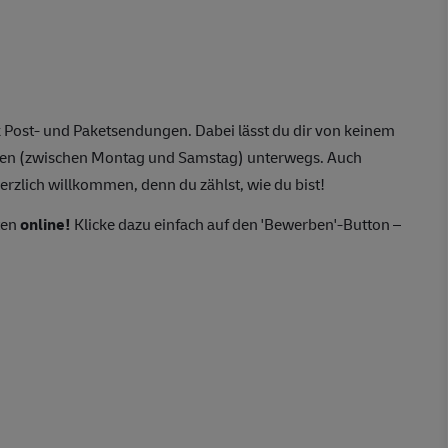
 Post- und Paketsendungen. Dabei lässt du dir von keinem
agen (zwischen Montag und Samstag) unterwegs. Auch
erzlich willkommen, denn du zählst, wie du bist!
ten
online!
Klicke dazu einfach auf den 'Bewerben'-Button –