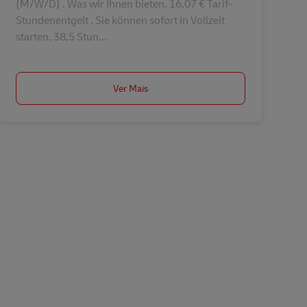
(M/W/D) . Was wir Ihnen bieten. 16,07 € Tarif-
Stundenentgelt . Sie können sofort in Vollzeit
starten, 38,5 Stun...
Ver Mais