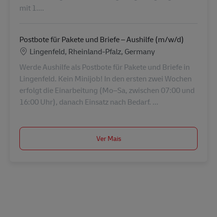
mit 1....
Postbote für Pakete und Briefe – Aushilfe (m/w/d)
Localização
Lingenfeld, Rheinland-Pfalz, Germany
Werde Aushilfe als Postbote für Pakete und Briefe in
Lingenfeld. Kein Minijob! In den ersten zwei Wochen
erfolgt die Einarbeitung (Mo–Sa, zwischen 07:00 und
16:00 Uhr), danach Einsatz nach Bedarf. ...
Ver Mais