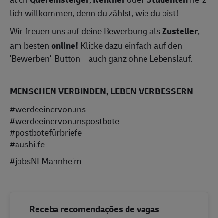
lich willkommen, denn du zählst, wie du bist!
Wir freuen uns auf deine Bewerbung als
Zusteller
,
am besten
online!
Klicke dazu einfach auf den
'Bewerben'-Button – auch ganz ohne Lebenslauf.
MENSCHEN VERBINDEN, LEBEN VERBESSERN
#werdeeinervonuns
#werdeeinervonunspostbote
#postbotefürbriefe
#aushilfe
#jobsNLMannheim
Receba recomendações de vagas