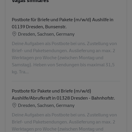
Postbote für Briefe und Pakete (m/w/d) Aushilfe in
01139 Dresden, Bunsenstr.
Localização
Dresden, Sachsen, Germany
Deine Aufgaben als Postbote bei uns. Zustellung von
Brief- und Paketsendungen. Auslieferung an max. 2
Werktagen pro Woche (zwischen Montag und
Samstag). Heben von Sendungen bis maximal 31,5
kg. Tra...
Postbote für Pakete und Briefe (m/w/d)
Aushilfe/Abrufkraft in 01328 Dresden - Bahnhofstr.
Localização
Dresden, Sachsen, Germany
Deine Aufgaben als Postbote bei uns. Zustellung von
Brief- und Paketsendungen. Auslieferung an max. 2
Werktagen pro Woche (zwischen Montag und