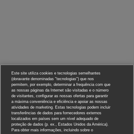
Este site utiliza cookies e tecnologias semelhantes
(doravante denominadas "tecnologias") que nos
permitem, por exemplo, determinar a frequência com que
as nossas páginas da Internet são visitadas e o número
de visitantes, configurar as nossas ofertas para garantir
a máxima conveniência e eficiência e apoiar as nossas
atividades de marketing. Estas tecnologias podem incluir
transferências de dados para fornecedores externos
localizados em países sem um nível adequado de
proteção de dados (p. ex., Estados Unidos da América).
Para obter mais informações, incluindo sobre o