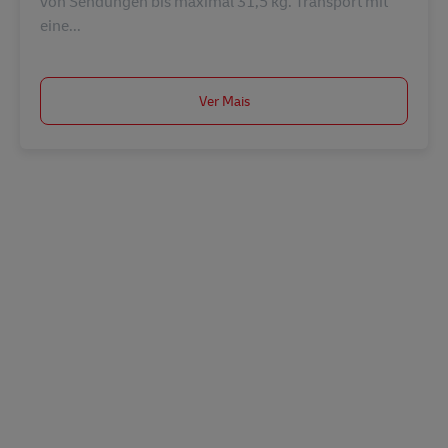
von Sendungen bis maximal 31,5 kg. Transport mit
eine...
Ver Mais