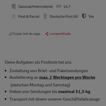
Sazonal/Intermitente
16.7
Post & Parcel
Deutsche Post AG
Yes
Copiar link da vaga
compartilhada
Deine Aufgaben als Postbote bei uns
Zustellung von Brief- und Paketsendungen
Auslieferung an
max. 2 Werktagen pro Woche
(zwischen Montag und Samstag)
Heben von Sendungen bis
maximal 31,5 kg
Transport mit einem unserer Geschäftsfahrzeuge