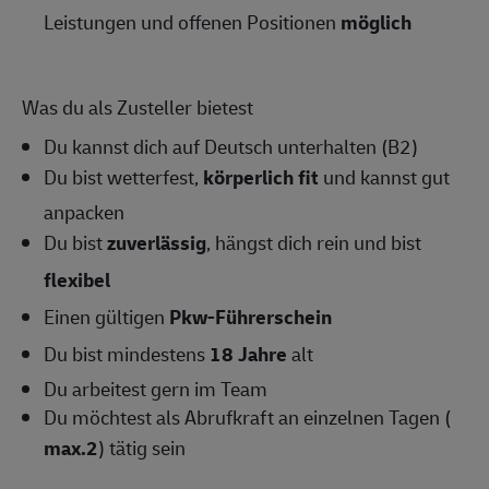
Leistungen und offenen Positionen
möglich
Was du als Zusteller bietest
Du kannst dich auf Deutsch unterhalten (B2)
Du bist wetterfest,
körperlich fit
und kannst gut
anpacken
Du bist
zuverlässig
, hängst dich rein und bist
flexibel
Einen gültigen
Pkw-Führerschein
Du bist mindestens
18 Jahre
alt
Du arbeitest gern im Team
Du möchtest als Abrufkraft an einzelnen Tagen (
max.2
) tätig sein