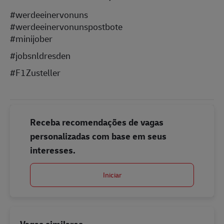
#werdeeinervonuns
#werdeeinervonunspostbote
#minijober
#jobsnldresden
#F1Zusteller
Receba recomendações de vagas
personalizadas com base em seus
interesses.
Iniciar
Vagas similares