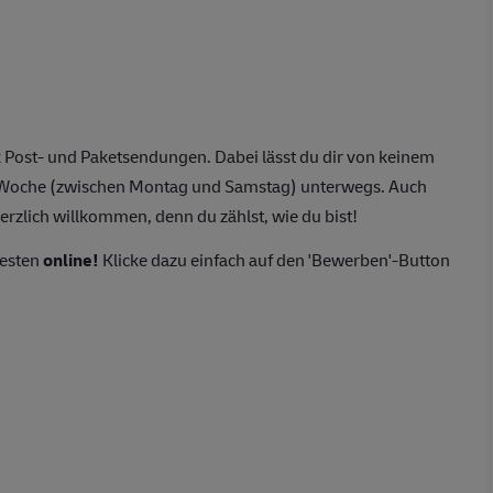
 Post- und Paketsendungen. Dabei lässt du dir von keinem
o Woche (zwischen Montag und Samstag) unterwegs. Auch
erzlich willkommen, denn du zählst, wie du bist!
besten
online!
Klicke dazu einfach auf den 'Bewerben'-Button