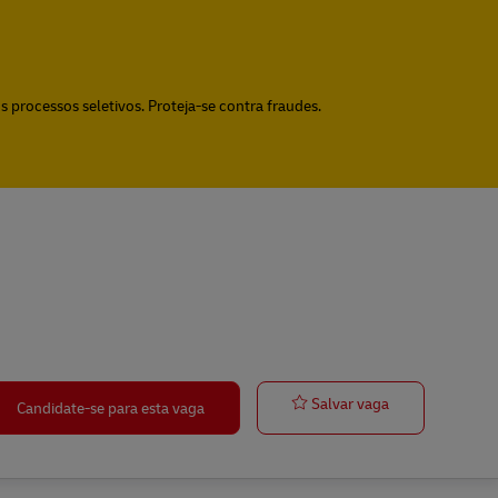
 processos seletivos. Proteja-se contra fraudes.
Postbote für B
Salvar vaga
Candidate-se para esta vaga