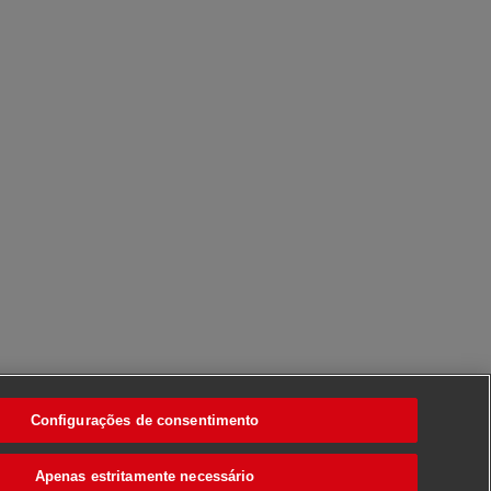
Configurações de consentimento
Apenas estritamente necessário