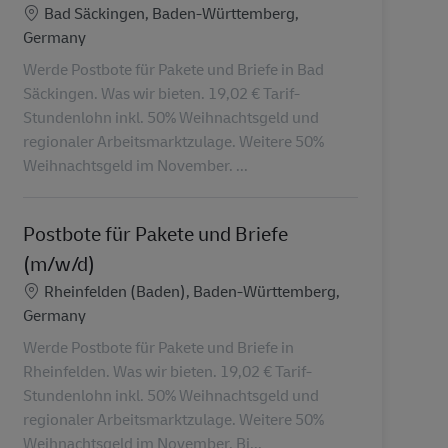
Localização
Bad Säckingen, Baden-Württemberg,
Germany
Werde Postbote für Pakete und Briefe in Bad
Säckingen. Was wir bieten. 19,02 € Tarif-
Stundenlohn inkl. 50% Weihnachtsgeld und
regionaler Arbeitsmarktzulage. Weitere 50%
Weihnachtsgeld im November. ...
Postbote für Pakete und Briefe
(m/w/d)
Localização
Rheinfelden (Baden), Baden-Württemberg,
Germany
Werde Postbote für Pakete und Briefe in
Rheinfelden. Was wir bieten. 19,02 € Tarif-
Stundenlohn inkl. 50% Weihnachtsgeld und
regionaler Arbeitsmarktzulage. Weitere 50%
Weihnachtsgeld im November. Bi...