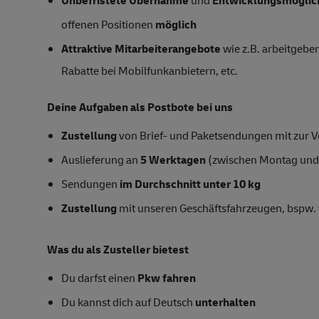
offenen Positionen
möglich
Attraktive Mitarbeiterangebote
wie z.B. arbeitgeber
Rabatte bei Mobilfunkanbietern, etc.
Deine Aufgaben als Postbote bei uns
Zustellung
von Brief- und Paketsendungen mit zur Ve
Auslieferung an
5 Werktagen
(zwischen Montag und
Sendungen
im Durchschnitt unter 10 kg
Zustellung
mit unseren Geschäftsfahrzeugen, bspw. 
Was du als Zusteller bietest
Du darfst einen
Pkw fahren
Du kannst dich auf Deutsch
unterhalten