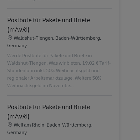
Postbote für Pakete und Briefe
(m/w/d)
Localização
Waldshut-Tiengen, Baden-Württemberg,
Germany
Werde Postbote für Pakete und Briefe in
Waldshut-Tiengen. Was wir bieten. 19,02 € Tarif-
Stundenlohn inkl. 50% Weihnachtsgeld und
regionaler Arbeitsmarktzulage. Weitere 50%
Weihnachtsgeld im Novembe...
Postbote für Pakete und Briefe
(m/w/d)
Localização
Weil am Rhein, Baden-Württemberg,
Germany