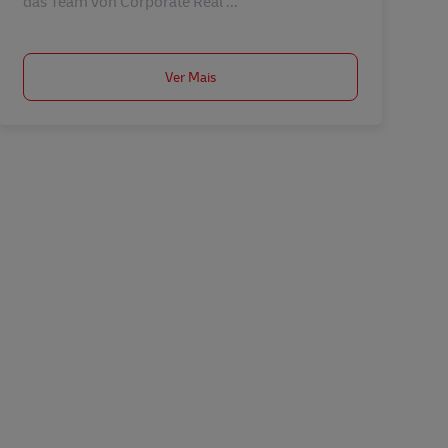
das Team von Corporate Real ...
Ver Mais