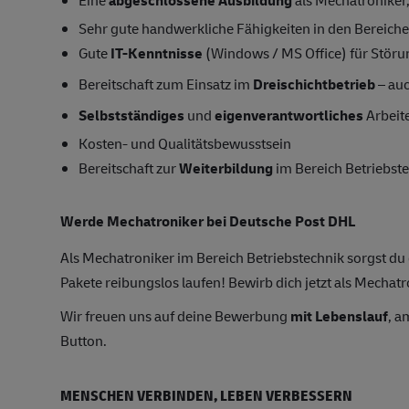
Sehr gute handwerkliche Fähigkeiten in den Bereiche
Gute
IT-Kenntnisse
(Windows / MS Office) für Stör
Bereitschaft zum Einsatz im
Dreischichtbetrieb
– au
Selbstständiges
und
eigenverantwortliches
Arbeit
Kosten- und Qualitätsbewusstsein
Bereitschaft zur
Weiterbildung
im Bereich Betriebst
Werde Mechatroniker bei Deutsche Post DHL
Als Mechatroniker im Bereich Betriebstechnik sorgst du
Pakete reibungslos laufen! Bewirb dich jetzt als Mechat
Wir freuen uns auf deine Bewerbung
mit Lebenslauf
, a
Button.
MENSCHEN VERBINDEN, LEBEN VERBESSERN