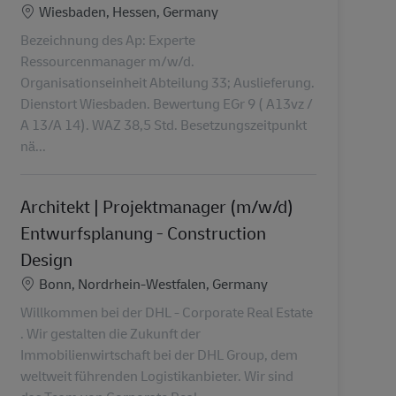
Localização
Wiesbaden, Hessen, Germany
Bezeichnung des Ap: Experte
Ressourcenmanager m/w/d.
Organisationseinheit Abteilung 33; Auslieferung.
Dienstort Wiesbaden. Bewertung EGr 9 ( A13vz /
A 13/A 14). WAZ 38,5 Std. Besetzungszeitpunkt
nä...
Architekt | Projektmanager (m/w/d)
Entwurfsplanung - Construction
Design
Localização
Bonn, Nordrhein-Westfalen, Germany
Willkommen bei der DHL - Corporate Real Estate
. Wir gestalten die Zukunft der
Immobilienwirtschaft bei der DHL Group, dem
weltweit führenden Logistikanbieter. Wir sind