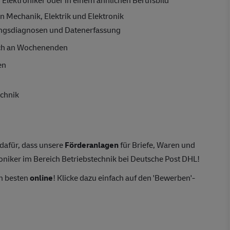
n Mechanik, Elektrik und Elektronik
ungsdiagnosen und Datenerfassung
ch an Wochenenden
en
echnik
 dafür, dass unsere
Förderanlagen
für Briefe, Waren und
roniker im Bereich Betriebstechnik bei Deutsche Post DHL!
m besten
online
! Klicke dazu einfach auf den 'Bewerben'-