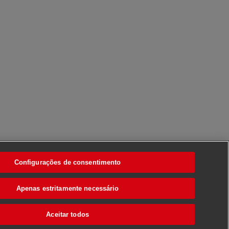
Configurações de consentimento
Apenas estritamente necessário
Aceitar todos