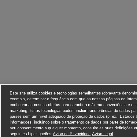
Este site utiliza cookies e tecnologias semelhantes (doravante denomi
exemplo, determinar a frequência com que as nossas páginas da Interne
configurar as nossas ofertas para garantir a máxima conveniência e efi
marketing. Estas tecnologias podem incluir transferências de dados pa
países sem um nível adequado de proteção de dados (p. ex., Estados 
informações, incluindo sobre o tratamento de dados por parte de fornec
seu consentimento a qualquer momento, consulte as suas definições em
seguintes hiperligações
Aviso de Privacidade
Aviso Legal