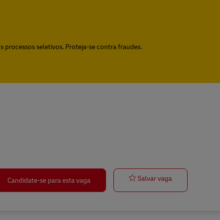
 processos seletivos. Proteja-se contra fraudes.
Elektriker / E
Salvar vaga
Candidate-se para esta vaga