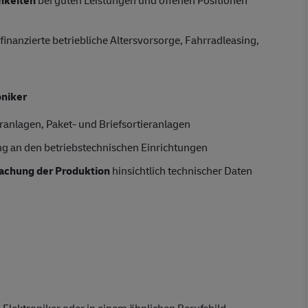
finanzierte betriebliche Altersvorsorge, Fahrradleasing,
oniker
anlagen, Paket- und Briefsortieranlagen
ng an den betriebstechnischen Einrichtungen
chung der Produktion
hinsichtlich technischer Daten
 Elektroniker oder in einem ähnlichen Berufsbild