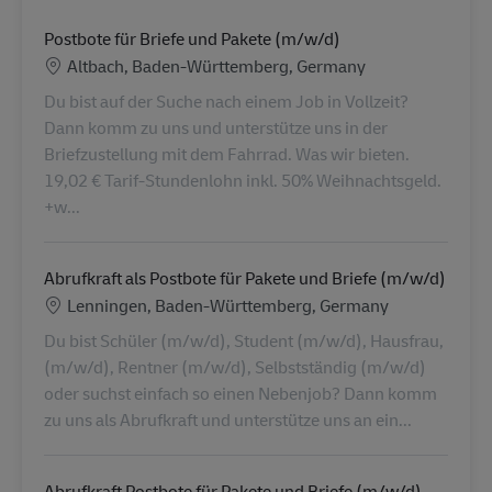
Postbote für Briefe und Pakete (m/w/d)
Location
Altbach, Baden-Württemberg, Germany
Du bist auf der Suche nach einem Job in Vollzeit?
Dann komm zu uns und unterstütze uns in der
Briefzustellung mit dem Fahrrad. Was wir bieten.
19,02 € Tarif-Stundenlohn inkl. 50% Weihnachtsgeld.
+w...
Abrufkraft als Postbote für Pakete und Briefe (m/w/d)
Location
Lenningen, Baden-Württemberg, Germany
Du bist Schüler (m/w/d), Student (m/w/d), Hausfrau,
(m/w/d), Rentner (m/w/d), Selbstständig (m/w/d)
oder suchst einfach so einen Nebenjob? Dann komm
zu uns als Abrufkraft und unterstütze uns an ein...
Abrufkraft Postbote für Pakete und Briefe (m/w/d)