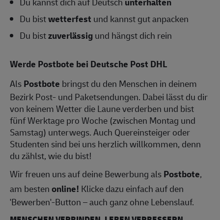
Du kannst dich auf Deutsch
unterhalten
Du bist
wetterfest
und kannst gut anpacken
Du bist
zuverlässig
und hängst dich rein
Werde Postbote bei Deutsche Post DHL
Als
Postbote
bringst du den Menschen in deinem
Bezirk Post- und Paketsendungen. Dabei lässt du dir
von keinem Wetter die Laune verderben und bist
fünf Werktage pro Woche (zwischen Montag und
Samstag) unterwegs. Auch Quereinsteiger oder
Studenten sind bei uns herzlich willkommen, denn
du zählst, wie du bist!
Wir freuen uns auf deine Bewerbung als
Postbote
,
am besten
online!
Klicke dazu einfach auf den
'Bewerben'-Button – auch ganz ohne Lebenslauf.
MENSCHEN VERBINDEN, LEBEN VERBESSERN