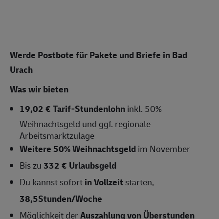
Werde Postbote für Pakete und Briefe in Bad
Urach
Was wir bieten
19,02 € Tarif-Stundenlohn
inkl. 50%
Weihnachtsgeld und ggf. regionale
Arbeitsmarktzulage
Weitere 50% Weihnachtsgeld
im November
Bis zu
332 € Urlaubsgeld
Du kannst sofort
in Vollzeit
starten,
38,5Stunden/Woche
Möglichkeit der
Auszahlung von Überstunden