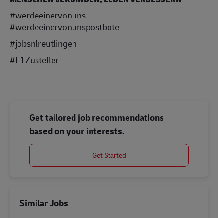
#werdeeinervonuns
#werdeeinervonunspostbote
#jobsnlreutlingen
#F1Zusteller
Get tailored job recommendations
based on your interests.
Get Started
Similar Jobs