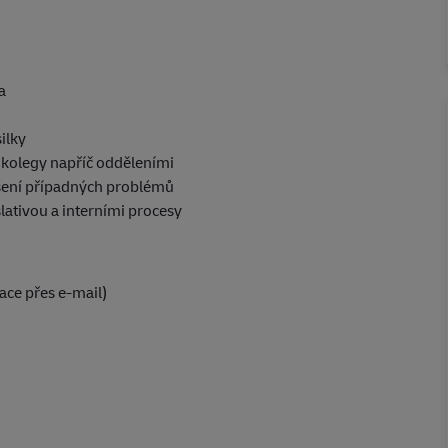
a
ilky
 kolegy napříč odděleními
ešení případných problémů
lativou a interními procesy
ace přes e-mail)