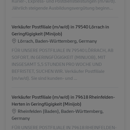
Kurier-, Express- und Postdienstleistungen (m/w/d).
Jährlich steigende Ausbildungsvergütung beginn...
Verkäufer Postfiliale (m/w/d) in 79540 Lörrach in
Geringfügigkeit (Minijob)
Location
Lörrach, Baden-Württemberg, Germany
FÜR UNSERE POSTFILIALE IN 79540 LÖRRACH, AB
SOFORT, IN GERINGFÜGIGKEIT (MINIJOB), MIT
INSGESAMT 5,5 STUNDEN PRO WOCHE UND
BEFRISTET, SUCHEN WIR. Verkäufer Postfiliale
(m/w/d). Sie sind kunden- und ...
Verkäufer Postfiliale (m/w/d) in 79618 Rheinfelden-
Herten in Geringfügigkeit (Minijob)
Location
Rheinfelden (Baden), Baden-Württemberg,
Germany
FÜR UNSERE POSTFILIALE IN 79618 RHEINFELDEN-