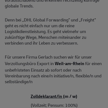
vorausschauend und erkennen rechtzeitig künftige
globale Trends.
Denn bei „DHL Global Forwarding" und „Freight"
geht es nicht einfach nur um die reine
Logistikdienstleistung. Es geht vielmehr um
zukünftige Wege, Menschen miteinander zu
verbinden und ihr Leben zu verbessern.
Für unsere Firma Gerlach suchen wir für unser
Verzollungsbüro Export in
Weil-am-Rhein
für einen
unbefristeten Einsatz ab sofort oder nach
Vereinbarung nach eine/n initiative/n, flexible/n und
selbständige/n
Zolldeklarant/in
(m / w)
(Vollzeit; Pensum: 100%)