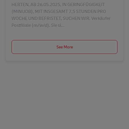
HERTEN, AB 26.05.2025, IN GERINGFÜGIGKEIT
(MINIJOB), MIT INSGESAMT 7,5 STUNDEN PRO
WOCHE UND BEFRISTET, SUCHEN WIR. Verkäufer
Postfiliale (m/w/d). Sie si...
See More