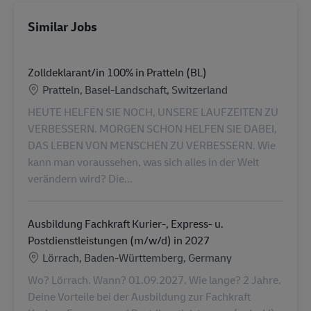
Similar Jobs
Zolldeklarant/in 100% in Pratteln (BL)
Location
Pratteln, Basel-Landschaft, Switzerland
HEUTE HELFEN SIE NOCH, UNSERE LAUFZEITEN ZU
VERBESSERN. MORGEN SCHON HELFEN SIE DABEI,
DAS LEBEN VON MENSCHEN ZU VERBESSERN. Wie
kann man voraussehen, was sich alles in der Welt
verändern wird? Die...
Ausbildung Fachkraft Kurier-, Express- u.
Postdienstleistungen (m/w/d) in 2027
Location
Lörrach, Baden-Württemberg, Germany
Wo? Lörrach. Wann? 01.09.2027. Wie lange? 2 Jahre.
Deine Vorteile bei der Ausbildung zur Fachkraft