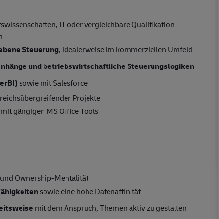
issenschaften, IT oder vergleichbare Qualifikation
h
riebene Steuerung
, idealerweise im kommerziellen Umfeld
hänge und betriebswirtschaftliche Steuerungslogiken
werBI)
sowie mit Salesforce
reichsübergreifender Projekte
mit gängigen MS Office Tools
 und Ownership-Mentalität
Fähigkeiten
sowie eine hohe Datenaffinität
beitsweise
mit dem Anspruch, Themen aktiv zu gestalten