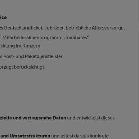
ice
s Deutschlandticket, Jobräder, betriebliche Altersvorsorge,
m Mitarbeiteraktienprogramm „myShares“
icklung im Konzern
 Post- und Paketdienstleister
rzugt berücksichtigt
ielle und vertragsnahe Daten
und entwickelst dieses
- und Umsatzstrukturen
und leitest daraus konkrete