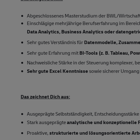
Abgeschlossenes Masterstudium der BWL/Wirtschaftsw
Einschlägige mehrjährige Berufserfahrung im Bereic
Data Analytics, Business Analytics oder datenget
Sehr gutes Verständnis für
Datenmodelle, Zusammen
Sehr gute Erfahrung mit
BI-Tools (z. B. Tableau, Po
Nachweisliche Stärke in der Steuerung komplexer, be
Sehr gute Excel Kenntnisse
sowie sicherer Umgang 
Das zeichnet Dich aus:
Ausgeprägte Selbstständigkeit, Entscheidungsstärke
Stark ausgeprägte
analytische und konzeptionelle 
Proaktive,
strukturierte und lösungsorientierte Ar