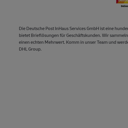
Die Deutsche Post InHaus Services GmbH ist eine hunde
bietet Brieflösungen für Geschäftskunden. Wir sammeln,
einen echten Mehrwert. Komm in unser Team und werde 
DHL Group.