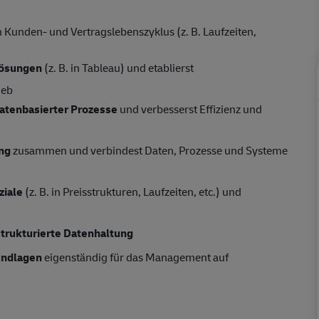
Kunden- und Vertragslebenszyklus (z. B. Laufzeiten,
Lösungen
(z. B. in Tableau) und etablierst
ieb
datenbasierter Prozesse
und verbesserst Effizienz und
ung
zusammen und verbindest Daten, Prozesse und Systeme
ziale
(z. B. in Preisstrukturen, Laufzeiten, etc.) und
strukturierte Datenhaltung
undlagen
eigenständig für das Management auf