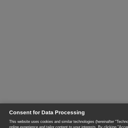
Consent for Data Processing
This website uses cookies and similar technologies (hereinafter "Techno
online experience and tailor content to your interests. By clicking "Acc