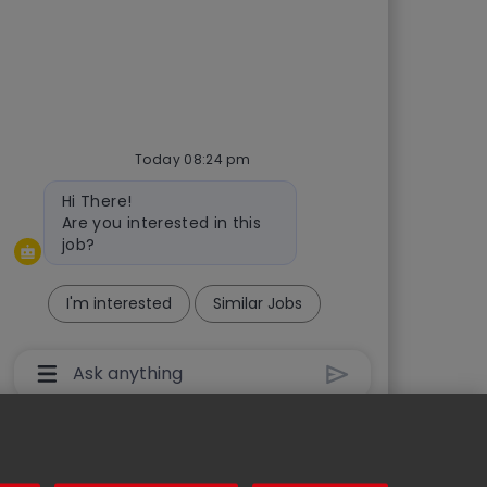
Today 08:24 pm
Bot message
Hi There!
Are you interested in this
job?
I'm interested
Similar Jobs
Chatbot User Input Box With Send Button