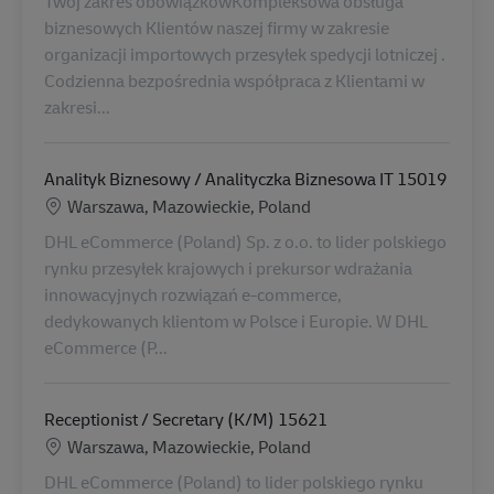
Twój zakres obowiązkówKompleksowa obsługa
biznesowych Klientów naszej firmy w zakresie
organizacji importowych przesyłek spedycji lotniczej .
Codzienna bezpośrednia współpraca z Klientami w
zakresi...
Analityk Biznesowy / Analityczka Biznesowa IT 15019
Location
Warszawa, Mazowieckie, Poland
DHL eCommerce (Poland) Sp. z o.o. to lider polskiego
rynku przesyłek krajowych i prekursor wdrażania
innowacyjnych rozwiązań e-commerce,
dedykowanych klientom w Polsce i Europie. W DHL
eCommerce (P...
Receptionist / Secretary (K/M) 15621
Location
Warszawa, Mazowieckie, Poland
DHL eCommerce (Poland) to lider polskiego rynku