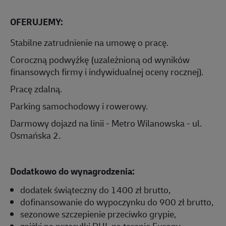
OFERUJEMY:
Stabilne zatrudnienie na umowę o pracę.
Coroczną podwyżkę (uzależnioną od wyników
finansowych firmy i indywidualnej oceny rocznej).
Pracę zdalną.
Parking samochodowy i rowerowy.
Darmowy dojazd na linii - Metro Wilanowska - ul.
Osmańska 2.
Dodatkowo do wynagrodzenia:
dodatek świąteczny do 1400 zł brutto,
dofinansowanie do wypoczynku do 900 zł brutto,
sezonowe szczepienie przeciwko grypie,
zniżki na przesyłki DHL na terenie Europy,