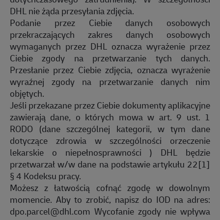
DHL nie żąda przesyłania zdjęcia.
Podanie przez Ciebie danych osobowych
przekraczających zakres danych osobowych
wymaganych przez DHL oznacza wyrażenie przez
Ciebie zgody na przetwarzanie tych danych.
Przesłanie przez Ciebie zdjęcia, oznacza wyrażenie
wyraźnej zgody na przetwarzanie danych nim
objętych.
Jeśli przekazane przez Ciebie dokumenty aplikacyjne
zawierają dane, o których mowa w art. 9 ust. 1
RODO (dane szczególnej kategorii, w tym dane
dotyczące zdrowia w szczególności orzeczenie
lekarskie o niepełnosprawności ) DHL będzie
przetwarzał w/w dane na podstawie artykułu 22[1]
§ 4 Kodeksu pracy.
Możesz z łatwością cofnąć zgodę w dowolnym
momencie. Aby to zrobić, napisz do IOD na adres:
dpo.parcel@dhl.com
Wycofanie zgody nie wpływa