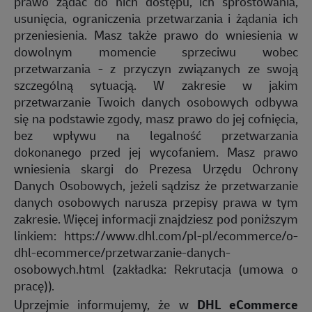
prawo żądać do nich dostępu, ich sprostowania,
usunięcia, ograniczenia przetwarzania i żądania ich
przeniesienia. Masz także prawo do wniesienia w
dowolnym momencie sprzeciwu wobec
przetwarzania - z przyczyn związanych ze swoją
szczególną sytuacją. W zakresie w jakim
przetwarzanie Twoich danych osobowych odbywa
się na podstawie zgody, masz prawo do jej cofnięcia,
bez wpływu na legalność przetwarzania
dokonanego przed jej wycofaniem. Masz prawo
wniesienia skargi do Prezesa Urzędu Ochrony
Danych Osobowych, jeżeli sądzisz że przetwarzanie
danych osobowych narusza przepisy prawa w tym
zakresie. Więcej informacji znajdziesz pod poniższym
linkiem:
https://www.dhl.com/pl-pl/ecommerce/o-
dhl-ecommerce/przetwarzanie-danych-
osobowych.html
(zakładka: Rekrutacja (umowa o
pracę)).
Uprzejmie informujemy, że w
DHL eCommerce