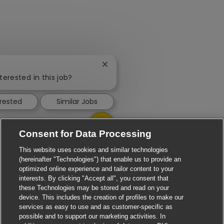
Close chatbot notification
terested in this job?
erested
Similar Jobs
Consent for Data Processing
This website uses cookies and similar technologies
(hereinafter "Technologies") that enable us to provide an
optimized online experience and tailor content to your
interests. By clicking "Accept all", you consent that
these Technologies may be stored and read on your
device. This includes the creation of profiles to make our
services as easy to use and as customer-specific as
possible and to support our marketing activities. In