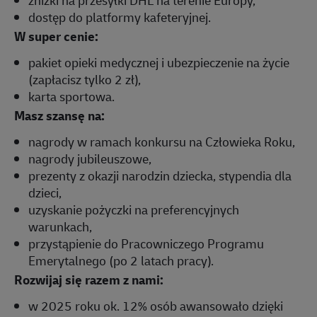
dostęp do platformy kafeteryjnej.
W super cenie:
pakiet opieki medycznej i ubezpieczenie na życie
(zapłacisz tylko 2 zł),
karta sportowa.
Masz szansę na:
nagrody w ramach konkursu na Człowieka Roku,
nagrody jubileuszowe,
prezenty z okazji narodzin dziecka, stypendia dla
dzieci,
uzyskanie pożyczki na preferencyjnych
warunkach,
przystąpienie do Pracowniczego Programu
Emerytalnego (po 2 latach pracy).
Rozwijaj się razem z nami:
w 2025 roku ok. 12% osób awansowało dzięki