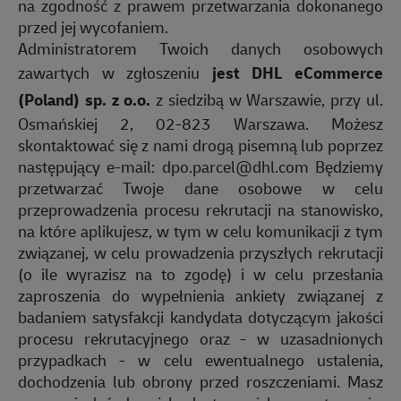
na zgodność z prawem przetwarzania dokonanego
przed jej wycofaniem.
Administratorem Twoich danych osobowych
zawartych w zgłoszeniu
jest DHL eCommerce
(Poland) sp. z o.o.
z siedzibą w Warszawie, przy ul.
Osmańskiej 2, 02-823 Warszawa. Możesz
skontaktować się z nami drogą pisemną lub poprzez
następujący e-mail:
dpo.parcel@dhl.com
Będziemy
przetwarzać Twoje dane osobowe w celu
przeprowadzenia procesu rekrutacji na stanowisko,
na które aplikujesz, w tym w celu komunikacji z tym
związanej, w celu prowadzenia przyszłych rekrutacji
(o ile wyrazisz na to zgodę) i w celu przesłania
zaproszenia do wypełnienia ankiety związanej z
badaniem satysfakcji kandydata dotyczącym jakości
procesu rekrutacyjnego oraz - w uzasadnionych
przypadkach - w celu ewentualnego ustalenia,
dochodzenia lub obrony przed roszczeniami. Masz