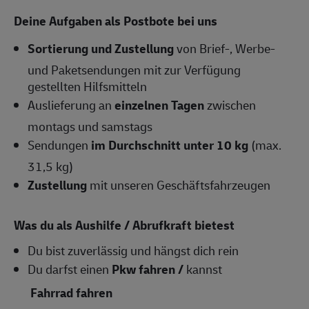
Deine Aufgaben als Postbote bei uns
Sortierung und Zustellung
von Brief-, Werbe-
und Paketsendungen mit zur Verfügung
gestellten Hilfsmitteln
Auslieferung an
einzelnen Tagen
zwischen
montags und samstags
Sendungen
im Durchschnitt unter 10 kg
(max.
31,5 kg)
Zustellung
mit unseren Geschäftsfahrzeugen
Was du als Aushilfe / Abrufkraft bietest
Du bist zuverlässig und hängst dich rein
Du darfst einen
Pkw fahren /
kannst
Fahrrad fahren