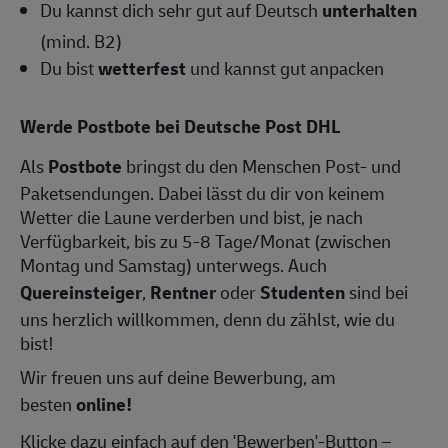
Du kannst dich sehr gut auf Deutsch
unterhalten
(mind. B2)
Du bist
wetterfest
und kannst gut anpacken
Werde Postbote bei Deutsche Post DHL
Als
Postbote
bringst du den Menschen Post- und
Paketsendungen. Dabei lässt du dir von keinem
Wetter die Laune verderben und bist, je nach
Verfügbarkeit, bis zu 5-8 Tage/Monat (zwischen
Montag und Samstag) unterwegs. Auch
Quereinsteiger
,
Rentner
oder
Studenten
sind bei
uns herzlich willkommen, denn du zählst, wie du
bist!
Wir freuen uns auf deine Bewerbung, am
besten
online!
Klicke dazu einfach auf den 'Bewerben'-Button –