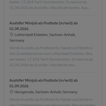
bieten. 17,20 € Tarif-Stundenlohn. Du kannst ab
01.09.2026 als Aushilfe / Abrufkraft starten. Aus...
Aushilfe/ Minijob als Postbote (m/w/d) ab
01.09.2026
Location
Lutherstadt Eisleben, Sachsen-Anhalt,
Germany
Werde Aushilfe als Postbote für Pakete und Briefe in
den Zustellbereichen von Lutherstadt Eisleben. Was
wir bieten. 17,20 € Tarif-Stundenlohn. Du kannst ab
01.09.2026 als Aushilfe / Abrufkraft star...
Aushilfe/ Minijob als Postbote (m/w/d) ab
01.09.2026
Location
Harzgerode, Sachsen-Anhalt, Germany
Werde Aushilfe als Postbote für Pakete und Briefe in
den Zustellbereichen von Harzgerode. Was wir bieten.