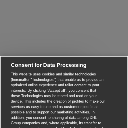
Consent for Data Processing
Close chatbot notifica
Hi There!
Are you interested in this job?
This website uses cookies and similar technologies
(hereinafter "Technologies") that enable us to provide an
optimized online experience and tailor content to your
I'm interested
Similar Jobs
interests. By clicking "Accept all", you consent that
these Technologies may be stored and read on your
device. This includes the creation of profiles to make our
services as easy to use and as customer-specific as
possible and to support our marketing activities. In
addition, you consent to sharing of data among DHL
Group companies and, where applicable, its transfer to