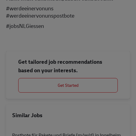
#werdeeinervonuns
#werdeeinervonunspostbote
#jobsNLGiessen
Get tailored job recommendations
based on your interests.
Get Started
Similar Jobs
Postbote für Pakete und Briefe (m/w/d) in Ingelheim