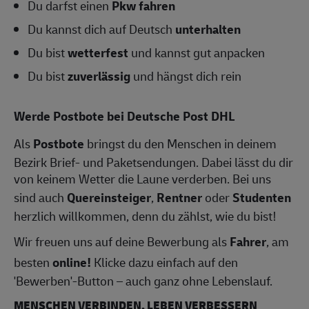
Du darfst einen
Pkw fahren
Du kannst dich auf Deutsch
unterhalten
Du bist
wetterfest
und kannst gut anpacken
Du bist
zuverlässig
und hängst dich rein
Werde Postbote bei Deutsche Post DHL
Als
Postbote
bringst du den Menschen in deinem
Bezirk Brief- und Paketsendungen. Dabei lässt du dir
von keinem Wetter die Laune verderben. Bei uns
sind auch
Quereinsteiger
,
Rentner
oder
Studenten
herzlich willkommen, denn du zählst, wie du bist!
Wir freuen uns auf deine Bewerbung als
Fahrer
, am
besten
online!
Klicke dazu einfach auf den
'Bewerben'-Button – auch ganz ohne Lebenslauf.
MENSCHEN VERBINDEN, LEBEN VERBESSERN