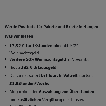
Werde Postbote für Pakete und Briefe in Hungen
Was wir bieten
17,92 € Tarif-Stundenlohn
inkl. 50%
Weihnachtsgeld
Weitere 50% Weihnachtsgeld
im November
Bis zu
332 € Urlaubsgeld
Du kannst sofort
befristet in Vollzeit
starten,
38,5Stunden/Woche
Möglichkeit der
Auszahlung von Überstunden
und
zusätzlichen Vergütung
durch bspw.