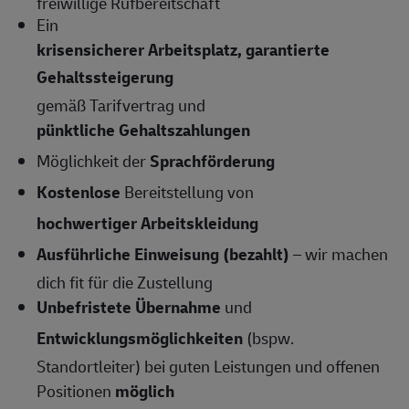
freiwillige Rufbereitschaft
Ein
krisensicherer Arbeitsplatz, garantierte
Gehaltssteigerung
gemäß Tarifvertrag und
pünktliche Gehaltszahlungen
Möglichkeit der
Sprachförderung
Kostenlose
Bereitstellung von
hochwertiger Arbeitskleidung
Ausführliche Einweisung (bezahlt)
– wir machen
dich fit für die Zustellung
Unbefristete Übernahme
und
Entwicklungsmöglichkeiten
(bspw.
Standortleiter) bei guten Leistungen und offenen
Positionen
möglich