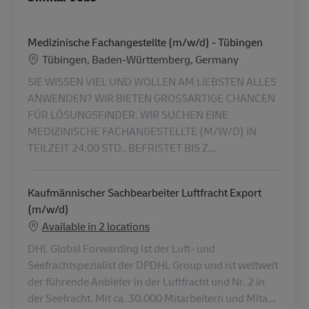
Medizinische Fachangestellte (m/w/d) - Tübingen
Location
Tübingen, Baden-Württemberg, Germany
SIE WISSEN VIEL UND WOLLEN AM LIEBSTEN ALLES
ANWENDEN? WIR BIETEN GROSSARTIGE CHANCEN
FÜR LÖSUNGSFINDER. WIR SUCHEN EINE
MEDIZINISCHE FACHANGESTELLTE (M/W/D) IN
TEILZEIT 24,00 STD., BEFRISTET BIS Z...
Kaufmännischer Sachbearbeiter Luftfracht Export
(m/w/d)
Available in 2 locations
DHL Global Forwarding ist der Luft- und
Seefrachtspezialist der DPDHL Group und ist weltweit
der führende Anbieter in der Luftfracht und Nr. 2 in
der Seefracht. Mit ca. 30.000 Mitarbeitern und Mita...