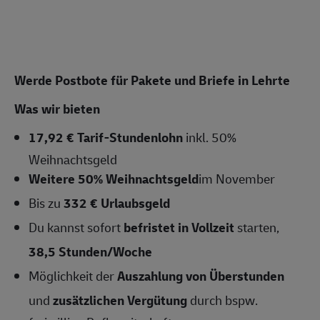
Werde Postbote für Pakete und Briefe in Lehrte
Was wir bieten
17,92 € Tarif-Stundenlohn
inkl. 50%
Weihnachtsgeld
Weitere 50% Weihnachtsgeld
im November
Bis zu
332 € Urlaubsgeld
Du kannst sofort
befristet in Vollzeit
starten,
38,5 Stunden/Woche
Möglichkeit der
Auszahlung von Überstunden
und
zusätzlichen Vergütung
durch bspw.