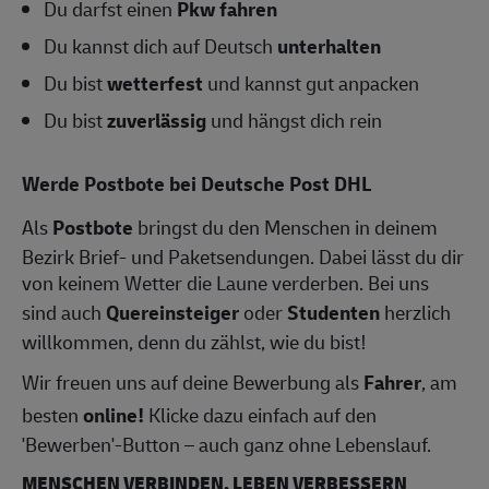
Du darfst einen
Pkw fahren
Du kannst dich auf Deutsch
unterhalten
Du bist
wetterfest
und kannst gut anpacken
Du bist
zuverlässig
und hängst dich rein
Werde Postbote bei Deutsche Post DHL
Als
Postbote
bringst du den Menschen in deinem
Bezirk Brief- und Paketsendungen. Dabei lässt du dir
von keinem Wetter die Laune verderben. Bei uns
sind auch
Quereinsteiger
oder
Studenten
herzlich
willkommen, denn du zählst, wie du bist!
Wir freuen uns auf deine Bewerbung als
Fahrer
, am
besten
online!
Klicke dazu einfach auf den
'Bewerben'-Button – auch ganz ohne Lebenslauf.
MENSCHEN VERBINDEN, LEBEN VERBESSERN