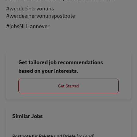
#werdeeinervonuns
#werdeeinervonunspostbote
#jobsNLHannover
Get tailored job recommendations
based on your interests.
Get Started
Similar Jobs
Postbote für Pakete und Briefe (m/w/d)