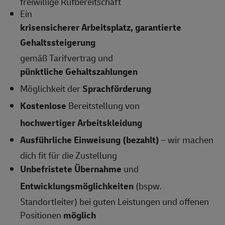
freiwillige Rufbereitschaft
Ein
krisensicherer Arbeitsplatz, garantierte
Gehaltssteigerung
gemäß Tarifvertrag und
pünktliche Gehaltszahlungen
Möglichkeit der
Sprachförderung
Kostenlose
Bereitstellung von
hochwertiger Arbeitskleidung
Ausführliche Einweisung (bezahlt)
– wir machen
dich fit für die Zustellung
Unbefristete Übernahme
und
Entwicklungsmöglichkeiten
(bspw.
Standortleiter) bei guten Leistungen und offenen
Positionen
möglich