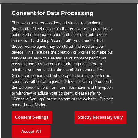
Close chatbot notificat
Hi There!
Consent for Data Processing
Are you interested in this job?
This website uses cookies and similar technologies
(hereinafter "Technologies") that enable us to provide an
I'm interested
Similar Jobs
optimized online experience and tailor content to your
interests. By clicking "Accept all", you consent that
these Technologies may be stored and read on your
device. This includes the creation of profiles to make our
services as easy to use and as customer-specific as
possible and to support our marketing activities. In
addition, you consent to sharing of data among DHL
Group companies and, where applicable, its transfer to
countries without an equivalent level of data protection to
the European Union. For more information and the option
to withdraw or adjust your consent, please refer to
"Consent Settings" at the bottom of the website.
Privacy
Apply for this job
notice
Legal Notice
Consent Settings
Strictly Necessary Only
Responsable commercial Tr
Save job
Accept All