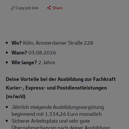
Copy job link
Share
Wo?
Köln, Amsterdamer Straße 228
Wann?
03.08.2026
Wie lange?
2 Jahre
Deine Vorteile bei der Ausbildung zur Fachkraft
Kurier-, Express- und Postdienstleistungen
(m/w/d)
Jährlich steigende Ausbildungsvergütung
beginnend mit 1.334,26 Euro monatlich
Sicherer Arbeitsplatz und sehr gute
Übernahmechancen nach deiner Ausbildung