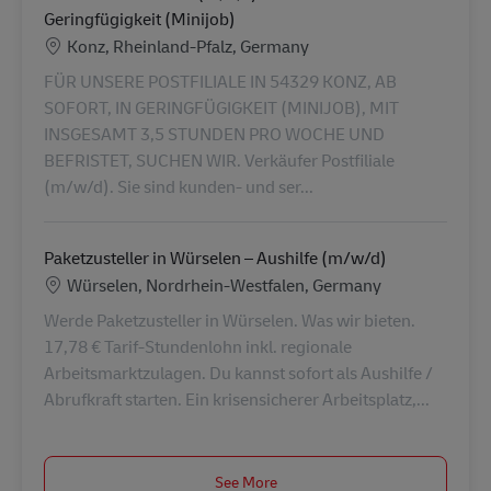
Geringfügigkeit (Minijob)
Location
Konz, Rheinland-Pfalz, Germany
FÜR UNSERE POSTFILIALE IN 54329 KONZ, AB
SOFORT, IN GERINGFÜGIGKEIT (MINIJOB), MIT
INSGESAMT 3,5 STUNDEN PRO WOCHE UND
BEFRISTET, SUCHEN WIR. Verkäufer Postfiliale
(m/w/d). Sie sind kunden- und ser...
Paketzusteller in Würselen – Aushilfe (m/w/d)
Location
Würselen, Nordrhein-Westfalen, Germany
Werde Paketzusteller in Würselen. Was wir bieten.
17,78 € Tarif-Stundenlohn inkl. regionale
Arbeitsmarktzulagen. Du kannst sofort als Aushilfe /
Abrufkraft starten. Ein krisensicherer Arbeitsplatz,...
See More