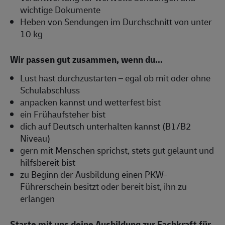
wichtige Dokumente
Heben von Sendungen im Durchschnitt von unter
10 kg
Wir passen gut zusammen, wenn du...
Lust hast durchzustarten – egal ob mit oder ohne
Schulabschluss
anpacken kannst und wetterfest bist
ein Frühaufsteher bist
dich auf Deutsch unterhalten kannst (B1/B2
Niveau)
gern mit Menschen sprichst, stets gut gelaunt und
hilfsbereit bist
zu Beginn der Ausbildung einen PKW-
Führerschein besitzt oder bereit bist, ihn zu
erlangen
Starte mit uns deine Ausbildung zur Fachkraft für