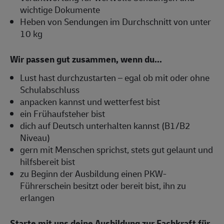
wichtige Dokumente
Heben von Sendungen im Durchschnitt von unter
10 kg
Wir passen gut zusammen, wenn du...
Lust hast durchzustarten – egal ob mit oder ohne
Schulabschluss
anpacken kannst und wetterfest bist
ein Frühaufsteher bist
dich auf Deutsch unterhalten kannst (B1/B2
Niveau)
gern mit Menschen sprichst, stets gut gelaunt und
hilfsbereit bist
zu Beginn der Ausbildung einen PKW-
Führerschein besitzt oder bereit bist, ihn zu
erlangen
Starte mit uns deine Ausbildung zur Fachkraft für