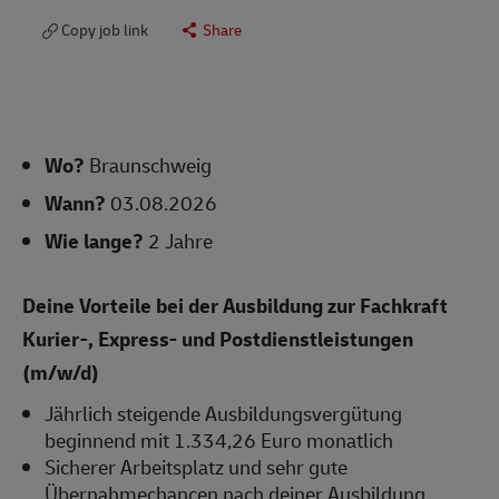
Copy job link
Share
Wo?
Braunschweig
Wann?
03.08.2026
Wie lange?
2 Jahre
Deine Vorteile bei der Ausbildung zur Fachkraft
Kurier-, Express- und Postdienstleistungen
(m/w/d)
Jährlich steigende Ausbildungsvergütung
beginnend mit 1.334,26 Euro monatlich
Sicherer Arbeitsplatz und sehr gute
Übernahmechancen nach deiner Ausbildung