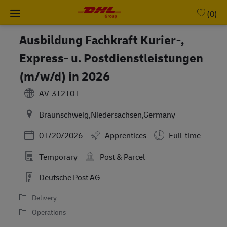
Skip to main content
-
(0)
Ausbildung Fachkraft Kurier-,
Express- u. Postdienstleistungen
(m/w/d) in 2026
AV-312101
Braunschweig,Niedersachsen,Germany
Posted Date
01/20/2026
Apprentices
Full-time
Temporary
Post & Parcel
Deutsche Post AG
Delivery
Operations