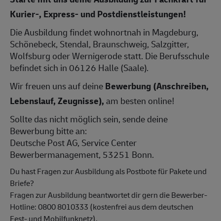
Kurier-, Express- und Postdienstleistungen!
Die Ausbildung findet wohnortnah in Magdeburg,
Schönebeck, Stendal, Braunschweig, Salzgitter,
Wolfsburg oder Wernigerode statt. Die Berufsschule
befindet sich in 06126 Halle (Saale).
Wir freuen uns auf deine
Bewerbung (Anschreiben,
Lebenslauf, Zeugnisse),
am besten online!
Sollte das nicht möglich sein, sende deine
Bewerbung bitte an:
Deutsche Post AG, Service Center
Bewerbermanagement, 53251 Bonn.
Du hast Fragen zur Ausbildung als Postbote für Pakete und
Briefe?
Fragen zur Ausbildung beantwortet dir gern die Bewerber-
Hotline: 0800 8010333 (kostenfrei aus dem deutschen
Fest- und Mobilfunknetz).