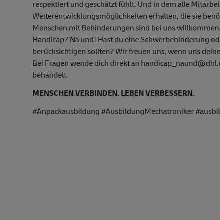
respektiert und geschätzt fühlt. Und in dem alle Mitarbe
Weiterentwicklungsmöglichkeiten erhalten, die sie ben
Menschen mit Behinderungen sind bei uns willkommen
Handicap? Na und! Hast du eine Schwerbehinderung oder
berücksichtigen sollten? Wir freuen uns, wenn uns deine
Bei Fragen wende dich direkt an handicap_naund@dhl.co
behandelt.
MENSCHEN VERBINDEN. LEBEN VERBESSERN.
#Anpackausbildung #AusbildungMechatroniker #ausbild