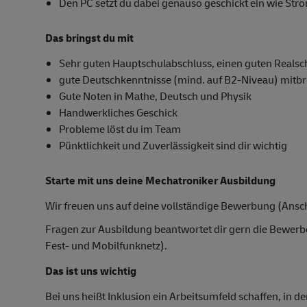
Den PC setzt du dabei genauso geschickt ein wie St
Das bringst du mit
Sehr guten Hauptschulabschluss, einen guten Realsc
gute Deutschkenntnisse (mind. auf B2-Niveau) mitbr
Gute Noten in Mathe, Deutsch und Physik
Handwerkliches Geschick
Probleme löst du im Team
Pünktlichkeit und Zuverlässigkeit sind dir wichtig
Starte mit uns deine Mechatroniker Ausbildung
Wir freuen uns auf deine vollständige Bewerbung (Ansch
Fragen zur Ausbildung beantwortet dir gern die Bewer
Fest- und Mobilfunknetz).
Das ist uns wichtig
Bei uns heißt Inklusion ein Arbeitsumfeld schaffen, in d