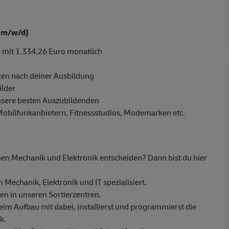
 (m/w/d)
 mit 1.334,26 Euro monatlich
en nach deiner Ausbildung
ilder
nsere besten Auszubildenden
 Mobilfunkanbietern, Fitnessstudios, Modemarken etc.
hen Mechanik und Elektronik entscheiden? Dann bist du hier
Mechanik, Elektronik und IT spezialisiert.
n in unseren Sortierzentren.
eim Aufbau mit dabei, installierst und programmierst die
k.