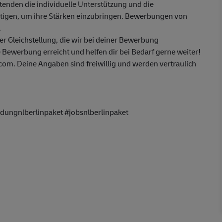
itenden die individuelle Unterstützung und die
ötigen, um ihre Stärken einzubringen. Bewerbungen von
.
 Gleichstellung, die wir bei deiner Bewerbung
 Bewerbung erreicht und helfen dir bei Bedarf gerne weiter!
m. Deine Angaben sind freiwillig und werden vertraulich
ungnlberlinpaket #jobsnlberlinpaket