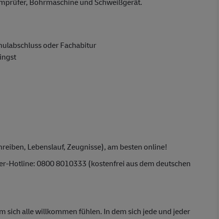
romprüfer, Bohrmaschine und Schweißgerät.
hulabschluss oder Fachabitur
ingst
reiben, Lebenslauf, Zeugnisse), am besten online!
ber-Hotline: 0800 8010333 (kostenfrei aus dem deutschen
em sich alle willkommen fühlen. In dem sich jede und jeder