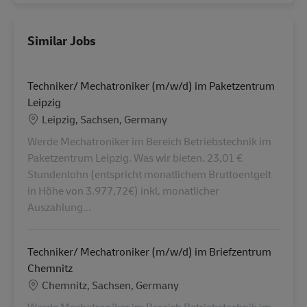
Similar Jobs
Techniker/ Mechatroniker (m/w/d) im Paketzentrum
Leipzig
Location
Leipzig, Sachsen, Germany
Werde Mechatroniker im Bereich Betriebstechnik im
Paketzentrum Leipzig. Was wir bieten. 23,01 €
Stundenlohn (entspricht monatlichem Bruttoentgelt
in Höhe von 3.977,72€) inkl. monatlicher
Auszahlung...
Techniker/ Mechatroniker (m/w/d) im Briefzentrum
Chemnitz
Location
Chemnitz, Sachsen, Germany