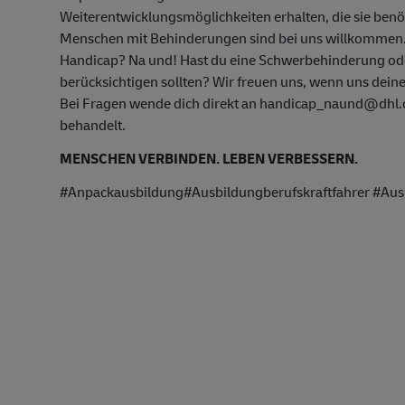
Weiterentwicklungsmöglichkeiten erhalten, die sie ben
Menschen mit Behinderungen sind bei uns willkommen
Handicap? Na und! Hast du eine Schwerbehinderung oder
berücksichtigen sollten? Wir freuen uns, wenn uns deine
Bei Fragen wende dich direkt an handicap_naund@dhl.co
behandelt.
MENSCHEN VERBINDEN. LEBEN VERBESSERN.
#Anpackausbildung#Ausbildungberufskraftfahrer #Aus