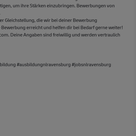
ötigen, um ihre Stärken einzubringen. Bewerbungen von
.
 Gleichstellung, die wir bei deiner Bewerbung
 Bewerbung erreicht und helfen dir bei Bedarf gerne weiter!
m. Deine Angaben sind freiwillig und werden vertraulich
bildung #ausbildungnlravensburg #jobsnlravensburg