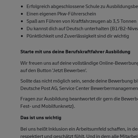
Erfolgreich abgeschlossene Schule zu Ausbildungsb
Einen eigenen Pkw-Führerschein
Spaß am Führen von Kraftfahrzeugen ab 3,5 Tonnen
Du kannst dich auf Deutsch unterhalten (B1/B2-Nive
Pünktlichkeit und Zuverlässigkeit sind dir wichtig
Starte mit uns deine Berufskraftfahrer Ausbildung
Wir freuen uns auf deine vollständige Online-Bewerbung
auf den Button 'Jetzt Bewerben'.
Sollte das nicht möglich sein, sende deine Bewerbung bi
Deutsche Post AG, Service Center Bewerbermanagemen
Fragen zur Ausbildung beantwortet dir gern die Bewer
Fest- und Mobilfunknetz).
Das ist uns wichtig
Bei uns heißt Inklusion ein Arbeitsumfeld schaffen, in d
respektiert und geschätzt fühlt. Und in dem alle Mitarbe