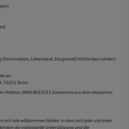
eginn
au)
 (Anschreiben, Lebenslauf, Zeugnisse)! Klicke dazu einfach
tte an:
t, 53251 Bonn.
ber-Hotline: 0800 8010333 (kostenfrei aus dem deutschen
em sich alle willkommen fühlen. In dem sich jede und jeder
itenden die individuelle Unterstützung und die