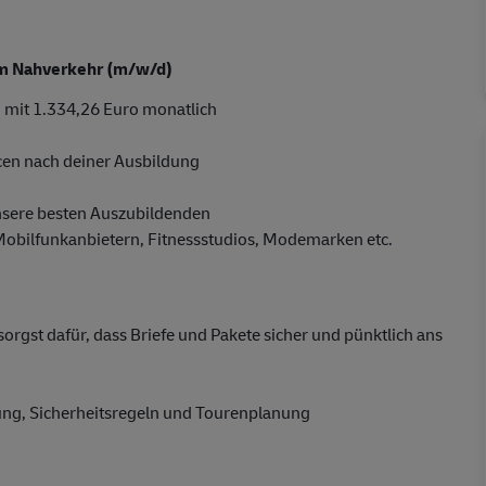
 im Nahverkehr (m/w/d)
 mit 1.334,26 Euro monatlich
cen nach deiner Ausbildung
nsere besten Auszubildenden
 Mobilfunkanbietern, Fitnessstudios, Modemarken etc.
gst dafür, dass Briefe und Pakete sicher und pünktlich ans
dung, Sicherheitsregeln und Tourenplanung