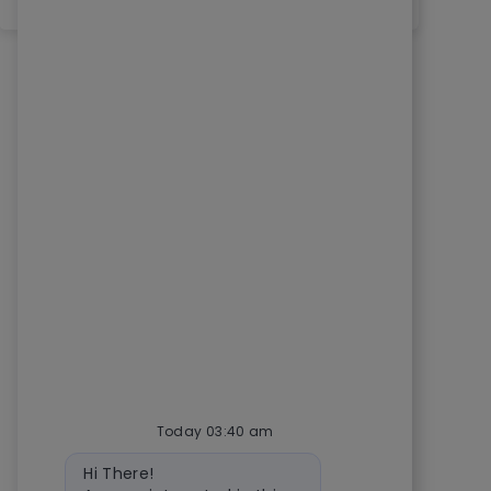
Today 03:40 am
Bot message
Hi There!