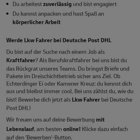
Du arbeitest
zuverlässig
und bist engagiert
Du kannst anpacken und hast Spaß an
körperlicher Arbeit
Werde Lkw Fahrer bei Deutsche Post DHL
Du bist auf der Suche nach einem Job als
Kraftfahrer
? Als Berufskraftfahrer bei uns bist du
das Rückgrat unseres Teams. Du bringst Briefe und
Pakete im Dreischichtbetrieb sicher ans Ziel. Ob
Echterdinger Ei oder Kamener Kreuz: du kennst dich
aus und bleibst immer cool. Bei uns zählst du, wie du
bist! Bewerbe dich jetzt als
Lkw Fahrer
bei Deutsche
Post DHL!
Wir freuen uns auf deine Bewerbung
mit
Lebenslauf
, am besten
online!
Klicke dazu einfach
auf den 'Bewerben'-Button.