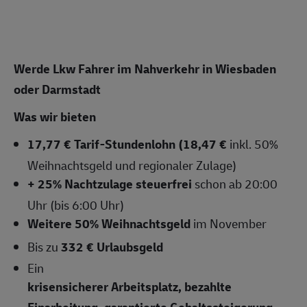
Werde Lkw Fahrer im Nahverkehr in Wiesbaden
oder Darmstadt
Was wir bieten
17,77 € Tarif-Stundenlohn (18,47 €
inkl. 50%
Weihnachtsgeld und regionaler Zulage)
+ 25% Nachtzulage steuerfrei
schon ab 20:00
Uhr (bis 6:00 Uhr)
Weitere 50% Weihnachtsgeld
im November
Bis zu
332 € Urlaubsgeld
Ein
krisensicherer Arbeitsplatz, bezahlte