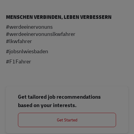
MENSCHEN VERBINDEN, LEBEN VERBESSERN
#werdeeinervonuns
#werdeeinervonunslkwfahrer
#lkwfahrer
#jobsnlwiesbaden
#F1Fahrer
Get tailored job recommendations
based on your interests.
Get Started