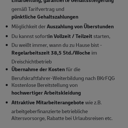
Einarbeitung, garantierte Gehaltssteigerung
gemäß Tarifvertrag und
pünktliche Gehaltszahlungen
Möglichkeit der
Auszahlung von Überstunden
Du kannst sofort
in Vollzeit / Teilzeit
starten,
Du weißt immer, wann du zu Hause bist -
Regelarbeitszeit 38,5 Std./Woche
im
Dreischichtbetrieb
Übernahme der Kosten
für die
Berufskraftfahrer-Weiterbildung nach BKrFQG
Kostenlose Bereitstellung von
hochwertiger Arbeitskleidung
Attraktive Mitarbeiterangebote
wie z.B.
arbeitgeberfinanzierte betriebliche
Altersvorsorge, Rabatte bei Urlaubsreisen etc.