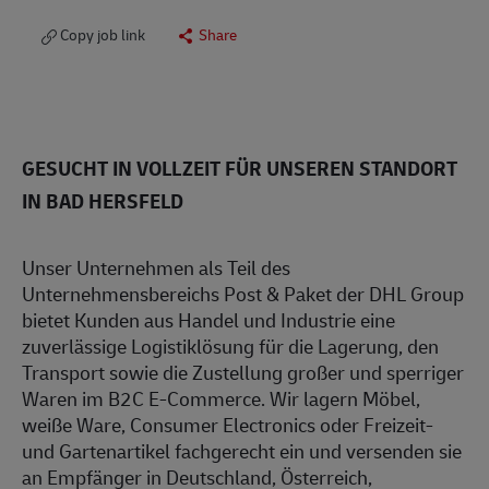
Copy job link
Share
GESUCHT IN VOLLZEIT FÜR UNSEREN STANDORT
IN BAD HERSFELD
Unser Unternehmen als Teil des
Unternehmensbereichs Post & Paket der DHL Group
bietet Kunden aus Handel und Industrie eine
zuverlässige Logistiklösung für die Lagerung, den
Transport sowie die Zustellung großer und sperriger
Waren im B2C E-Commerce. Wir lagern Möbel,
weiße Ware, Consumer Electronics oder Freizeit-
und Gartenartikel fachgerecht ein und versenden sie
an Empfänger in Deutschland, Österreich,