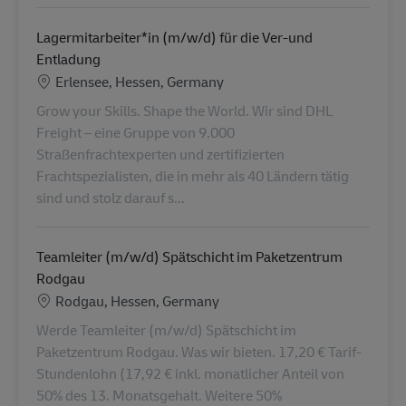
Lagermitarbeiter*in (m/w/d) für die Ver-und
Entladung
Location
Erlensee, Hessen, Germany
Grow your Skills. Shape the World. Wir sind DHL
Freight – eine Gruppe von 9.000
Straßenfrachtexperten und zertifizierten
Frachtspezialisten, die in mehr als 40 Ländern tätig
sind und stolz darauf s...
Teamleiter (m/w/d) Spätschicht im Paketzentrum
Rodgau
Location
Rodgau, Hessen, Germany
Werde Teamleiter (m/w/d) Spätschicht im
Paketzentrum Rodgau. Was wir bieten. 17,20 € Tarif-
Stundenlohn (17,92 € inkl. monatlicher Anteil von
50% des 13. Monatsgehalt. Weitere 50%