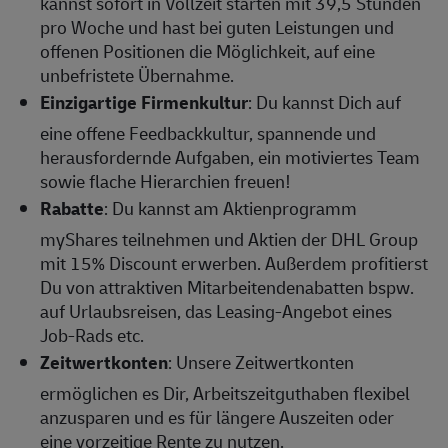
kannst sofort in Vollzeit starten mit 39,5 Stunden
pro Woche und hast bei guten Leistungen und
offenen Positionen die Möglichkeit, auf eine
unbefristete Übernahme.
Einzigartige Firmenkultur
: Du kannst Dich auf
eine offene Feedbackkultur, spannende und
herausfordernde Aufgaben, ein motiviertes Team
sowie flache Hierarchien freuen!
Rabatte
: Du kannst am Aktienprogramm
myShares teilnehmen und Aktien der DHL Group
mit 15% Discount erwerben. Außerdem profitierst
Du von attraktiven Mitarbeitendenabatten bspw.
auf Urlaubsreisen, das Leasing-Angebot eines
Job-Rads etc.
Zeitwertkonten
: Unsere Zeitwertkonten
ermöglichen es Dir, Arbeitszeitguthaben flexibel
anzusparen und es für längere Auszeiten oder
eine vorzeitige Rente zu nutzen.